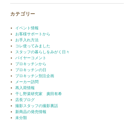
イ
ブ
カテゴリー
イベント情報
お客様サポートから
お手入れ方法
コレ使ってみました
スタッフの暮らしをみがく日々
バイヤーコメント
プロキッチンから
プロキッチンの日
プロキッチン別注企画
メーカー訪問
再入荷情報
干し野菜研究家 廣田有希
店長ブログ
撮影スタッフの撮影裏話
新商品の発売情報
未分類