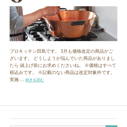
者
日:
プロキッチン田島です。 3月も価格改定の商品がご
ざいます。 どうしようか悩んでいた商品がありまし
たら 値上げ前にお求めくださいね。 ※価格はすべて
税込みです。 ※記載のない商品は改定対象外です。
実施 …
“【3月価格改定】ジャム作りの道具は2月29日までに！”の
続きを読む