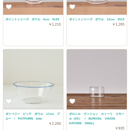
ポイントシリーズ ボウル 9cm 9159
ポイントシリーズ ボウル 12cm 9515
￥1,210
￥1,265
ポトペリー ビッテ ボウル 17cm ブ
ボロシル ヴィジョン カトーリ スモー
ルー / POTPURRI bitte
ル（KS） / BOROSIL VISION
￥2,200
KATORIE SMALL
￥935