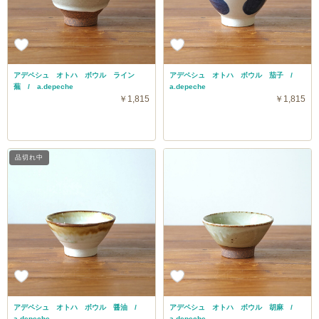
アデペシュ オトハ ボウル ライン
アデペシュ オトハ ボウル 茄子 /
蕪 / a.depeche
a.depeche
￥1,815
￥1,815
品切れ中
アデペシュ オトハ ボウル 醤油 /
アデペシュ オトハ ボウル 胡麻 /
a.depeche
a.depeche