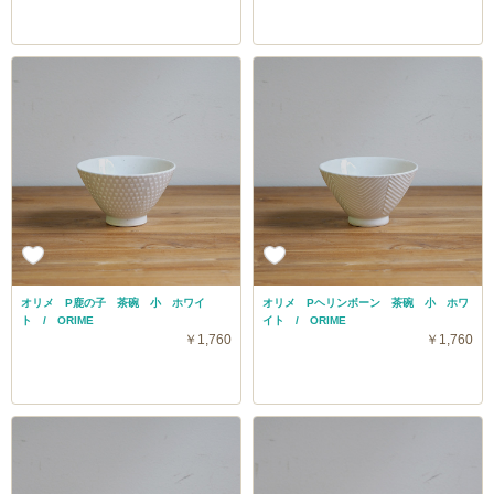
オリメ P鹿の子 茶碗 小 ホワイ
オリメ Pヘリンボーン 茶碗 小 ホワ
ト / ORIME
イト / ORIME
￥1,760
￥1,760