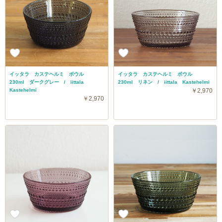
イッタラ カステヘルミ ボウル
イッタラ カステヘルミ ボウル
230ml ダークグレー / iittala
230ml リネン / iittala Kastehelmi
Kastehelmi
￥2,970
￥2,970