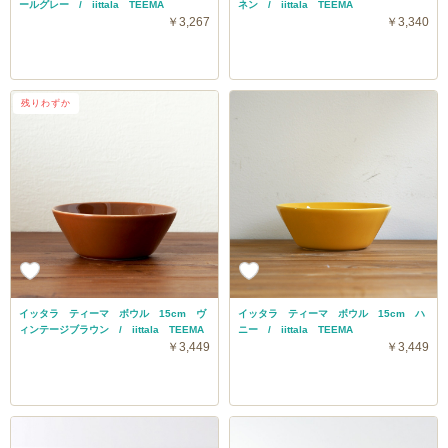
ールグレー / iittala TEEMA
ネン / iittala TEEMA
￥3,267
￥3,340
残りわずか
イッタラ ティーマ ボウル 15cm ヴ
イッタラ ティーマ ボウル 15cm ハ
ィンテージブラウン / iittala TEEMA
ニー / iittala TEEMA
￥3,449
￥3,449