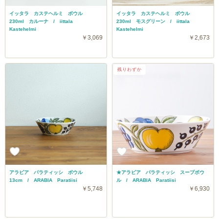
イッタラ カステヘルミ ボウル
イッタラ カステヘルミ ボウル
230ml カルーナ / iittala
230ml モスグリーン / iittala
Kastehelmi
Kastehelmi
￥3,069
￥2,673
残りわずか
アラビア パラティッシ ボウル
★アラビア パラティッシ スープボウ
13cm / ARABIA Paratiisi
ル / ARABIA Paratiisi
￥5,748
￥6,930