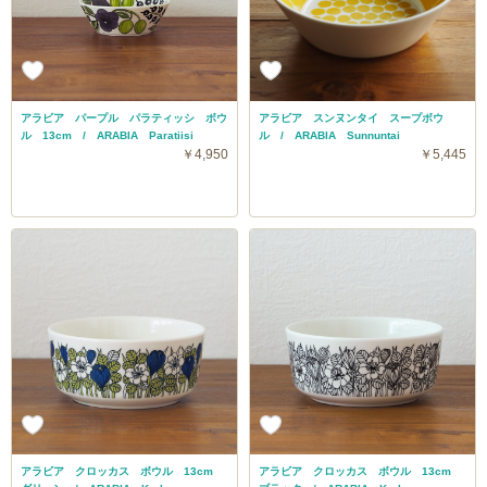
アラビア パープル パラティッシ ボウ
アラビア スンヌンタイ スープボウ
ル 13cm / ARABIA Paratiisi
ル / ARABIA Sunnuntai
￥4,950
￥5,445
アラビア クロッカス ボウル 13cm
アラビア クロッカス ボウル 13cm