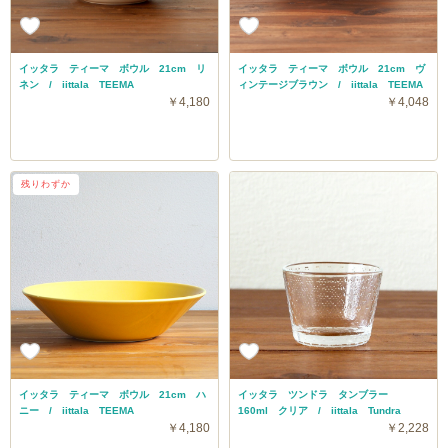
イッタラ ティーマ ボウル 21cm リ
イッタラ ティーマ ボウル 21cm ヴ
ネン / iittala TEEMA
ィンテージブラウン / iittala TEEMA
￥4,180
￥4,048
残りわずか
イッタラ ティーマ ボウル 21cm ハ
イッタラ ツンドラ タンブラー
ニー / iittala TEEMA
160ml クリア / iittala Tundra
￥4,180
￥2,228