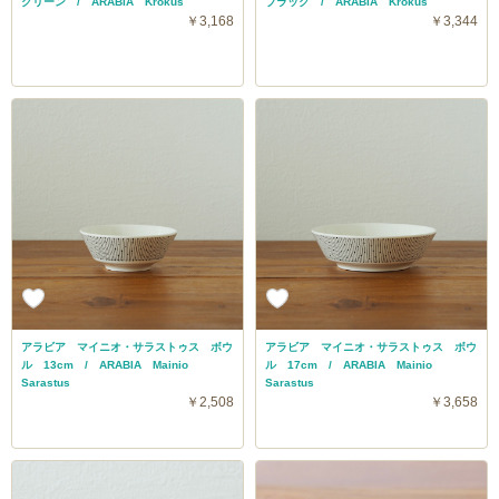
グリーン / ARABIA Krokus
ブラック / ARABIA Krokus
￥3,168
￥3,344
アラビア マイニオ・サラストゥス ボウ
アラビア マイニオ・サラストゥス ボウ
ル 13cm / ARABIA Mainio
ル 17cm / ARABIA Mainio
Sarastus
Sarastus
￥2,508
￥3,658