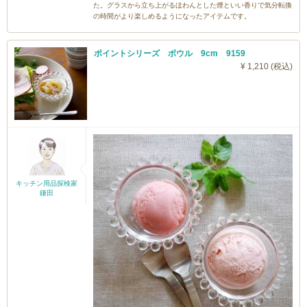
た。グラスから立ち上がるほわんとした煙といい香りで気分転換
の時間がより楽しめるようになったアイテムです。
ポイントシリーズ ボウル 9cm 9159
¥ 1,210 (税込)
キッチン用品探検家
鎌田