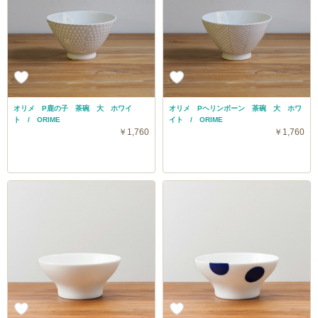
オリメ P鹿の子 茶碗 大 ホワイ
オリメ Pヘリンボーン 茶碗 大 ホワ
ト / ORIME
イト / ORIME
￥1,760
￥1,760