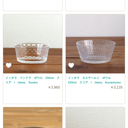
イッタラ ツンドラ ボウル 250ml ク
イッタラ カステヘルミ ボウル
リア / iittala Tundra
230ml クリア / iittala Kastehelmi
￥3,960
￥3,135