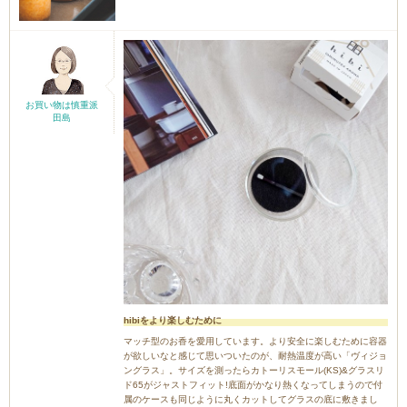
お買い物は慎重派
田島
hibiをより楽しむために
マッチ型のお香を愛用しています。より安全に楽しむために容器
が欲しいなと感じて思いついたのが、耐熱温度が高い「ヴィジョ
ングラス」。サイズを測ったらカトーリスモール(KS)&グラスリ
ド65がジャストフィット!底面がかなり熱くなってしまうので付
属のケースも同じように丸くカットしてグラスの底に敷きまし