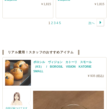
￥1,815
￥1,815
1
2
3
4
5
次へ
リアル愛用！スタッフのおすすめアイテム
ボロシル ヴィジョン カトーリ スモール
（KS） / BOROSIL VISION KATORIE
SMALL
¥ 935 (税込)
自炊記録つけてます