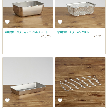
家事問屋 スタッキングザル用角バット
家事問屋 スタッキングザル
￥1,320
￥1,210