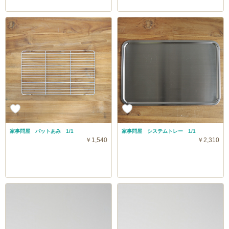
家事問屋 バットあみ 1/1
家事問屋 システムトレー 1/1
￥1,540
￥2,310