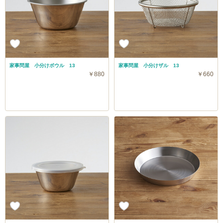
家事問屋 小分けボウル 13
家事問屋 小分けザル 13
￥880
￥660