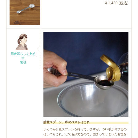
¥ 1,430 (税込)
田舎暮らしを妄想
中
岩谷
計量スプーン、私のベストはこれ
いくつか計量スプーンを持っていますが、つい手が伸びるの
はいつもこれ。とても頑丈なので、固まってしまったお塩を