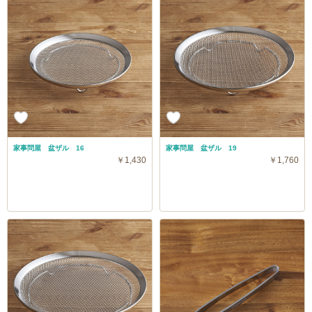
家事問屋 盆ザル 16
家事問屋 盆ザル 19
￥1,430
￥1,760