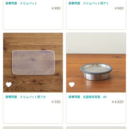
家事問屋 スリムバット
家事問屋 スリムバット用アミ
￥990
￥660
家事問屋 スリムバット用フタ
家事問屋 丸型保存容器 40
￥330
￥4,620