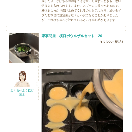
崩したり、かぼちゃの種をこそげ取ったりするときも、思い
切り力を入れられます。また、スプーンに深さがあるので、
液体をしっかり受け止めてくれるのもお気に入り。浅いタイ
プだと本当に規定量かな？と不安になることがありました
が、これはちゃんと計れているという安心感があります。
家事問屋 横口ボウルザルセット 20
¥ 5,500 (税込)
よく食べよく飲む
三木