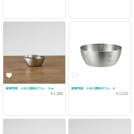
家事問屋 小分け調味ボウル 7cm
家事問屋 小分け調味ボウル 8
￥1,100
￥1,210