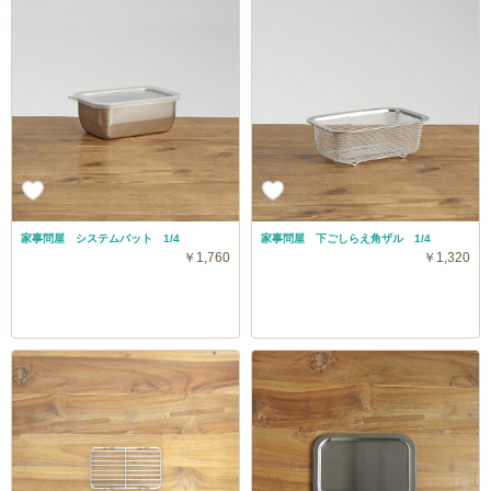
家事問屋 システムバット 1/4
家事問屋 下ごしらえ角ザル 1/4
￥1,760
￥1,320