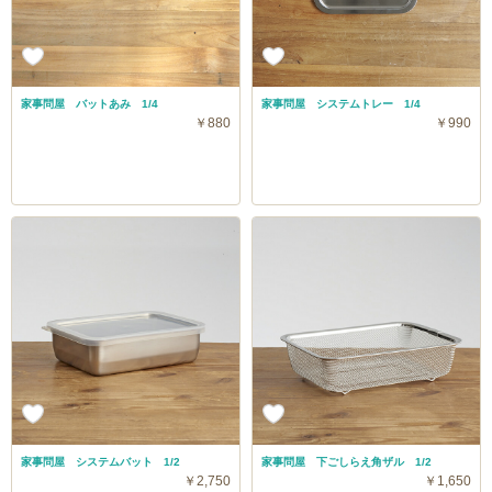
家事問屋 バットあみ 1/4
家事問屋 システムトレー 1/4
￥880
￥990
家事問屋 システムバット 1/2
家事問屋 下ごしらえ角ザル 1/2
￥2,750
￥1,650