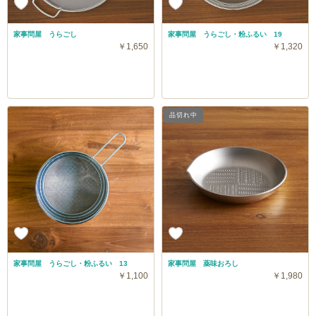
家事問屋 うらごし
家事問屋 うらごし・粉ふるい 19
￥1,650
￥1,320
品切れ中
家事問屋 うらごし・粉ふるい 13
家事問屋 薬味おろし
￥1,100
￥1,980