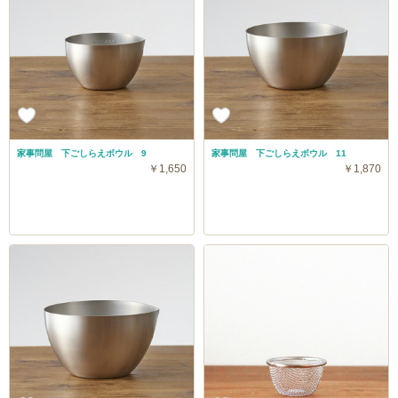
家事問屋 下ごしらえボウル 9
家事問屋 下ごしらえボウル 11
￥1,650
￥1,870