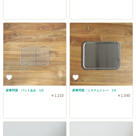
家事問屋 バットあみ 1/2
家事問屋 システムトレー 1/2
￥1,210
￥1,540