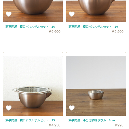
家事問屋 横口ボウルザルセット 26
家事問屋 横口ボウルザルセット 20
￥6,600
￥5,500
家事問屋 横口ボウルザルセット 15
家事問屋 小分け調味ボウル 6cm
￥4,950
￥990