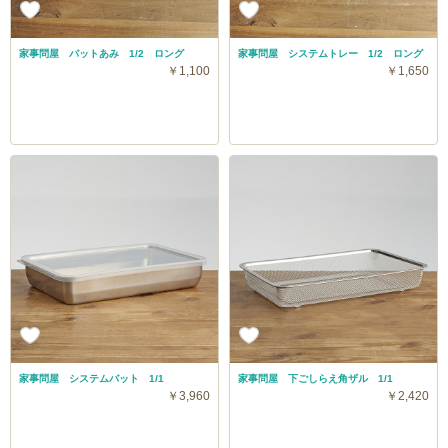
家事問屋 バットあみ 1/2 ロング
家事問屋 システムトレー 1/2 ロング
￥1,100
￥1,650
家事問屋 システムバット 1/1
家事問屋 下ごしらえ角ザル 1/1
￥3,960
￥2,420