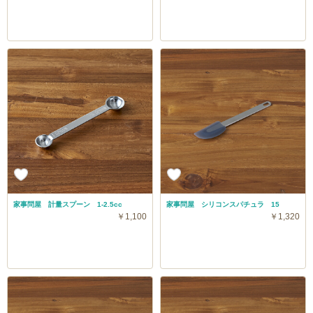
家事問屋 計量スプーン 1-2.5cc
家事問屋 シリコンスパチュラ 15
￥1,100
￥1,320