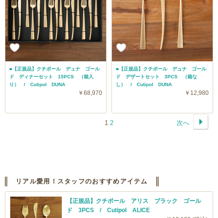
■【正規品】クチポール デュナ ゴール
■【正規品】クチポール デュナ ゴール
ド ディナーセット 15PCS （箱入
ド デザートセット 3PCS （箱な
り） / Cutipol DUNA
し） / Cutipol DUNA
￥68,970
￥12,980
1
2
次へ
リアル愛用！スタッフのおすすめアイテム
【正規品】クチポール アリス ブラック ゴール
ド 3PCS / Cutipol ALICE