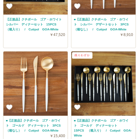
【正規品】クチポール ゴア・ホワイト
■【正規品】クチポール ゴア・ホワイ
シルバー ディナーセット 15PCS
ト シルバー デザートセット 3PCS
（箱入り） / Cutipol GOA-White
（箱なし） / Cutipol GOA-White
￥47,520
￥8,910
送料無料
残りわずか
■【正規品】クチポール ゴア・ホワイ
■【正規品】クチポール ゴア・ホワイ
ト ゴールド ディナーセット 3PCS
ト ゴールド ディナーセット
（箱なし） / Cutipol GOA-White
15PCS （箱入り） / Cutipol GOA-
￥15,400
White