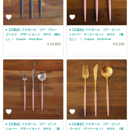
■【正規品】クチポール ゴア・ブルー
■【正規品】クチポール ゴア・ピンク
ゴールド デザートセット 3PCS (箱な
シルバー ディナーセット 3PCS （箱
し) / Cutipol GOA-Blue
なし） / Cutipol GOA-Pink
￥14,850
￥9,240
■【正規品】クチポール ゴア・ピンク
■【正規品】クチポール ゴア・ピンク
シルバー デザートセット 3PCS （箱
ゴールド ディナーセット 3PCS （箱