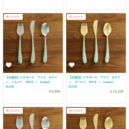
残りわずか
残りわずか
【正規品】クチポール アリス セラド
【正規品】クチポール アリス セラド
ン シルバー 3PCS / Cutipol
ン ゴールド 3PCS / Cutipol
ALICE
ALICE
￥8,800
￥13,200
残りわずか
残りわずか