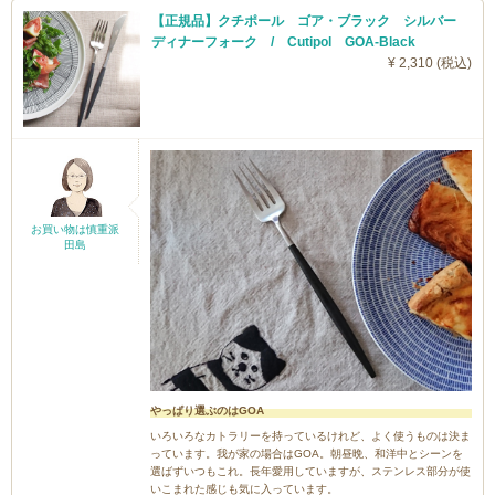
【正規品】クチポール ゴア・ブラック シルバー
ディナーフォーク / Cutipol GOA-Black
¥ 2,310 (税込)
お買い物は慎重派
田島
やっぱり選ぶのはGOA
いろいろなカトラリーを持っているけれど、よく使うものは決ま
っています。我が家の場合はGOA。朝昼晩、和洋中とシーンを
選ばずいつもこれ。長年愛用していますが、ステンレス部分が使
いこまれた感じも気に入っています。