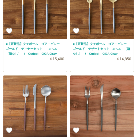
■【正規品】クチポール ゴア・グレー
■【正規品】クチポール ゴア・グレー
ゴールド ディナーセット 3PCS
ゴールド デザートセット 3PCS （箱
（箱なし） / Cutipol GOA-Gray
なし） / Cutipol GOA-Gray
￥15,400
￥14,850