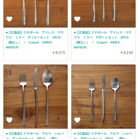
■【正規品】クチポール アイレス・マテ
■【正規品】クチポール アイレス・マテ
ウス ミラー ディナーセット 3PCS
ウス ミラー デザートセット 3PCS
（箱なし） / Cutipol AIRES
（箱なし） / Cutipol AIRES
MATEUS
MATEUS
￥8,470
￥8,140
■【正規品】クチポール アルマ シルバ
■【正規品】クチポール アルマ シルバ
ー ディナーセット 3PCS （箱な
ー デザートセット 3PCS （箱な