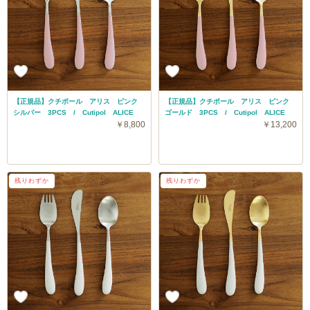
【正規品】クチポール アリス ピンク
【正規品】クチポール アリス ピンク
シルバー 3PCS / Cutipol ALICE
ゴールド 3PCS / Cutipol ALICE
￥8,800
￥13,200
残りわずか
残りわずか