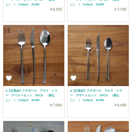
し） / Cutipol ALMA
し） / Cutipol ALMA
￥8,250
￥7,700
■【正規品】クチポール アルマ ミラ
■【正規品】クチポール アルマ ミラ
ー ディナーセット 3PCS （箱な
ー デザートセット 3PCS （箱な
し） / Cutipol ALMA
し） / Cutipol ALMA
￥7,040
￥6,490