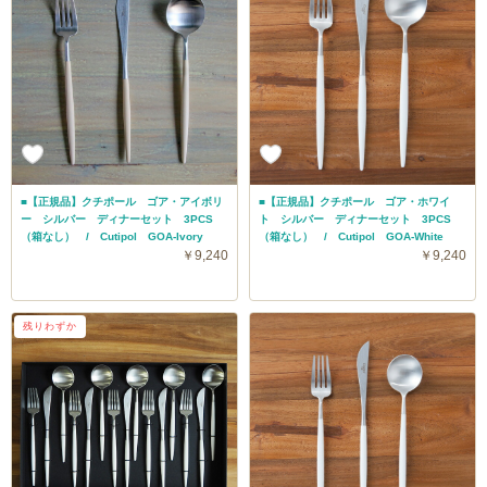
■【正規品】クチポール ゴア・アイボリ
■【正規品】クチポール ゴア・ホワイ
ー シルバー ディナーセット 3PCS
ト シルバー ディナーセット 3PCS
（箱なし） / Cutipol GOA-Ivory
（箱なし） / Cutipol GOA-White
￥9,240
￥9,240
残りわずか