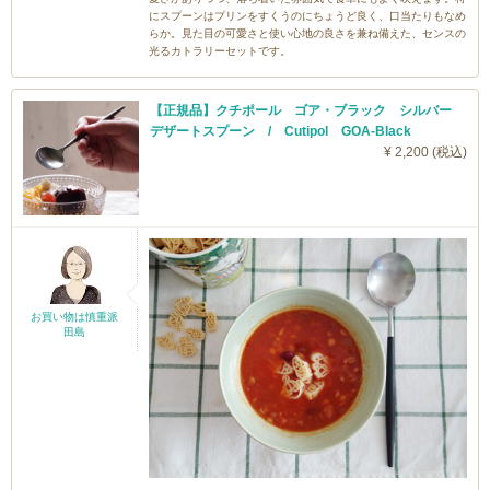
にスプーンはプリンをすくうのにちょうど良く、口当たりもなめ
らか。見た目の可愛さと使い心地の良さを兼ね備えた、センスの
光るカトラリーセットです。
【正規品】クチポール ゴア・ブラック シルバー
デザートスプーン / Cutipol GOA-Black
¥ 2,200 (税込)
お買い物は慎重派
田島