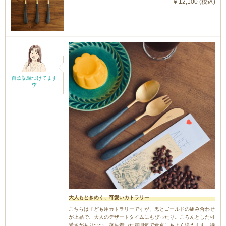
¥ 12,100 (税込)
自炊記録つけてます
李
大人もときめく、可愛いカトラリー
こちらは子ども用カトラリーですが、黒とゴールドの組み合わせ
が上品で、大人のデザートタイムにもぴったり。ころんとした可
愛さがありつつ、落ち着いた雰囲気で食卓にもよく映えます。特