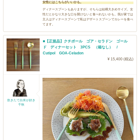
女性にはこちらがいいかも。
ディナースプーンもありますが、そちらは結構大きめサイズ。女
性だとかなり大きな口を開けないと食べれないかも。我が家では
主人はディナースプーンで私はデザートスプーンでカレーを食べ
てます。
■【正規品】クチポール ゴア・セラドン ゴール
ド ディナーセット 3PCS （箱なし） /
Cutipol GOA-Celadon
¥ 15,400 (税込)
炊きたて白米が好き
千秋