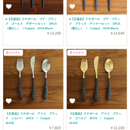
■【正規品】クチポール ゴア・ブラッ
■【正規品】クチポール ゴア・ブラッ
ク ゴールド デザートセット 3PCS
ク ブラック ディナーセット 3PCS
（箱なし） / Cutipol GOA-Black
（箱なし） / Cutipol GOA-Black
￥13,200
￥13,640
残りわずか
残りわずか
【正規品】クチポール アリス ブラッ
【正規品】クチポール アリス ブラッ
ク シルバー 3PCS / Cutipol
ク ゴールド 3PCS / Cutipol
ALICE
ALICE
￥7,920
￥12,100