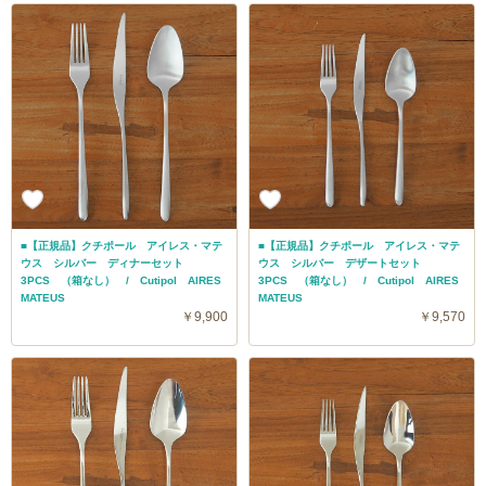
■【正規品】クチポール アイレス・マテ
■【正規品】クチポール アイレス・マテ
ウス シルバー ディナーセット
ウス シルバー デザートセット
3PCS （箱なし） / Cutipol AIRES
3PCS （箱なし） / Cutipol AIRES
MATEUS
MATEUS
￥9,900
￥9,570