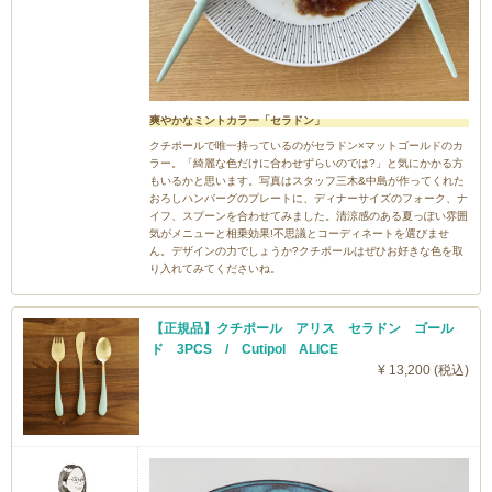
爽やかなミントカラー「セラドン」
クチポールで唯一持っているのがセラドン×マットゴールドのカ
ラー。「綺麗な色だけに合わせずらいのでは?」と気にかかる方
もいるかと思います。写真はスタッフ三木&中島が作ってくれた
おろしハンバーグのプレートに、ディナーサイズのフォーク、ナ
イフ、スプーンを合わせてみました。清涼感のある夏っぽい雰囲
気がメニューと相乗効果!不思議とコーディネートを選びませ
ん。デザインの力でしょうか?クチポールはぜひお好きな色を取
り入れてみてくださいね。
【正規品】クチポール アリス セラドン ゴール
ド 3PCS / Cutipol ALICE
¥ 13,200 (税込)