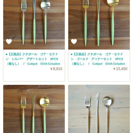
■【正規品】クチポール ゴア・セラド
■【正規品】クチポール ゴア・セラド
ン シルバー デザートセット 3PCS
ン ゴールド ディナーセット 3PCS
（箱なし） / Cutipol GOA-Celadon
（箱なし） / Cutipol GOA-Celadon
￥8,910
￥15,400