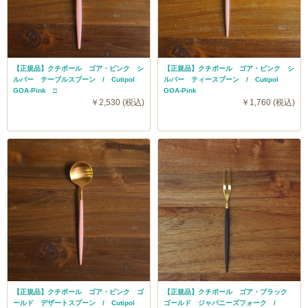
【正規品】クチポール ゴア・ピンク シ
【正規品】クチポール ゴア・ピンク シ
ルバー テーブルスプーン / Cutipol
ルバー ティースプーン / Cutipol
GOA-Pink □
GOA-Pink
￥2,530 (税込)
￥1,760 (税込)
【正規品】クチポール ゴア・ピンク ゴ
【正規品】クチポール ゴア・ブラック
ールド デザートスプーン / Cutipol
ゴールド ジャパニーズフォーク /