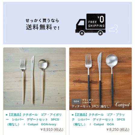
■【正規品】クチポール ゴア・アイボリ
■【正規品】クチポール ゴア・ブラッ
ー シルバー デザートセット 3PCS
ク シルバー ディナーセット 3PCS
（箱なし） / Cutipol GOA-Ivory
（箱なし） / Cutipol GOA
￥8,910 (税込)
￥8,250 (税込)