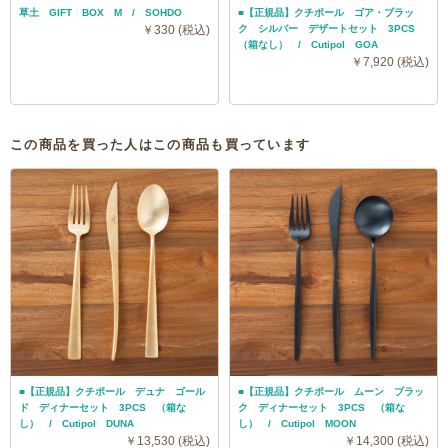
草土 GIFT BOX M / SOHDO
■【正規品】クチポール ゴア・ブラッ
￥330 (税込)
ク シルバー デザートセット 3PCS
（箱なし） / Cutipol GOA
￥7,920 (税込)
この商品を買った人はこの商品も買っています
■【正規品】クチポール デュナ ゴール
■【正規品】クチポール ムーン ブラッ
ド ディナーセット 3PCS （箱な
ク ディナーセット 3PCS （箱な
し） / Cutipol DUNA
し） / Cutipol MOON
￥13,530 (税込)
￥14,300 (税込)