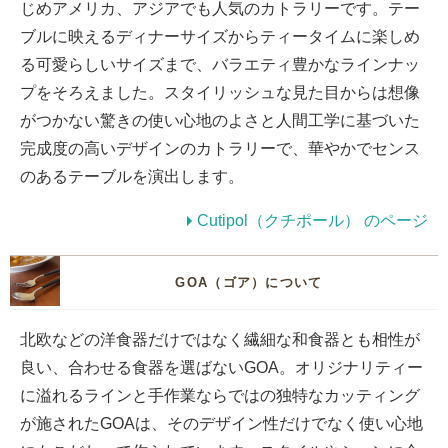
じめアメリカ、アジアでも人気のカトラリーです。テー
ブルに映えるディナーサイズからティータイムに楽しめ
る可愛らしいサイズまで、バラエティ豊かなラインナッ
プをそろえました。スタイリッシュな見た目からは想像
がつかない驚きの使い心地のよさと人間工学に基づいた
完成度の高いデザインのカトラリーで、華やかでセンス
のあるテーブルを演出します。
Cutipol（クチポール） のページ
GOA（ゴア）について
北欧などの洋食器だけではなく繊細な和食器とも相性が
良い、合わせる食器を選ばないGOA。オリジナリティー
に溢れるラインと手作業ならではの独特なカッティング
が施されたGOAは、そのデザイン性だけでなく使い心地