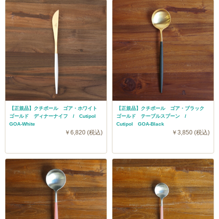
【正規品】クチポール ゴア・ホワイト
【正規品】クチポール ゴア・ブラック
ゴールド ディナーナイフ / Cutipol
ゴールド テーブルスプーン /
GOA-White
Cutipol GOA-Black
￥6,820 (税込)
￥3,850 (税込)