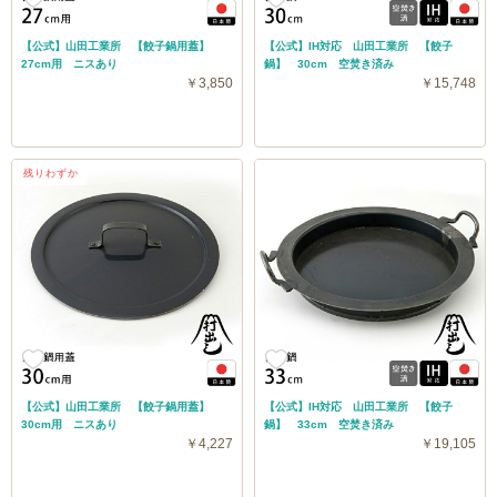
【公式】山田工業所 【餃子鍋用蓋】
【公式】IH対応 山田工業所 【餃子
27cm用 ニスあり
鍋】 30cm 空焚き済み
￥3,850
￥15,748
残りわずか
【公式】山田工業所 【餃子鍋用蓋】
【公式】IH対応 山田工業所 【餃子
30cm用 ニスあり
鍋】 33cm 空焚き済み
￥4,227
￥19,105