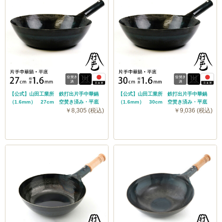
【公式】山田工業所 鉄打出片手中華鍋
【公式】山田工業所 鉄打出片手中華鍋
（1.6mm） 27cm 空焚き済み・平底
（1.6mm） 30cm 空焚き済み・平底
￥8,305 (税込)
￥9,036 (税込)