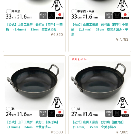
【公式】山田工業所 鉄打出【両手】中華
【公式】山田工業所 鉄打出【両手】中華
鍋 （1.6mm） 33cm 空焚き済み
鍋 （1.6mm） 33cm 空焚き済み・平
￥6,820
底
￥7,783
残りわずか
【公式】山田工業所 鉄打出【揚げ鍋】
【公式】山田工業所 鉄打出【揚げ鍋】
（1.6mm） 24cm 空焚き済み
（1.6mm） 27cm 空焚き済み
￥5,583
￥7,005