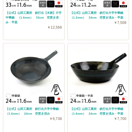
【公式】山田工業所 鉄打出【木柄】片手
【公式】山田工業所 鉄打出片手中華鍋
中華鍋 （1.6mm） 33cm 空焚き済
（1.2mm） 24cm 空焚き済み・平底
み・平底
￥7,508
￥12,568
【公式】山田工業所 鉄打出片手中華鍋
【公式】山田工業所 鉄打出片手中華鍋
（1.6mm） 24cm 空焚き済み
（1.6mm） 24cm 空焚き済み・平底
￥6,738
￥7,700