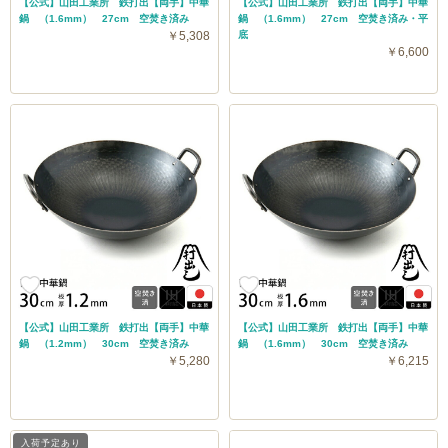
【公式】山田工業所 鉄打出【両手】中華
【公式】山田工業所 鉄打出【両手】中華
鍋 （1.6mm） 27cm 空焚き済み
鍋 （1.6mm） 27cm 空焚き済み・平
￥5,308
底
￥6,600
【公式】山田工業所 鉄打出【両手】中華
【公式】山田工業所 鉄打出【両手】中華
鍋 （1.2mm） 30cm 空焚き済み
鍋 （1.6mm） 30cm 空焚き済み
￥5,280
￥6,215
入荷予定あり