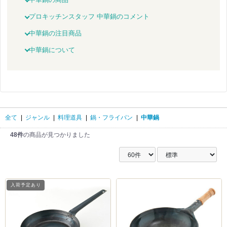
プロキッチンスタッフ 中華鍋のコメント
中華鍋の注目商品
中華鍋について
全て
|
ジャンル
|
料理道具
|
鍋・フライパン
|
中華鍋
48件
の商品が見つかりました
入荷予定あり