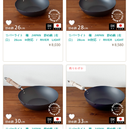
リバーライト 極 JAPAN 炒め鍋（右
リバーライト 極 JAPAN 炒め鍋（右
口） 26cm IH対応 / RIVER LIGHT
口） 28cm IH対応 / RIVER LIGHT
￥8,030
￥8,580
残りわずか
リバーライト 極 JAPAN 炒め鍋（右
リバーライト 極 JAPAN 炒め鍋（右