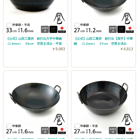
【公式】山田工業所 鉄打出片手中華鍋
【公式】山田工業所 鉄打出【両手】中華
（1.6mm） 33cm 空焚き済み・平底
鍋 （1.2mm） 27cm 空焚き済み
￥9,983
￥4,813