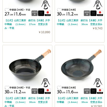
【公式】山田工業所 鉄打出【木柄】片手
【公式】山田工業所 鉄打出【木柄】片手
中華鍋 （1.6mm） 27cm 空焚き済
中華鍋 （1.2mm） 30cm 空焚き済み
み・平底
￥9,743
￥10,890
【公式】山田工業所 鉄打出【木柄】片手
【公式】山田工業所 鉄打出【木柄】片手
中華鍋 （1.2mm） 30cm 空焚き済
中華鍋 （1.6mm） 30cm 空焚き済み
み・平底
￥10,581