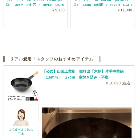
口） 30cm IH対応 / RIVER LIGHT
口） 33cm IH対応 / RIVER LIGHT
￥9,130
￥11,000
リアル愛用！スタッフのおすすめアイテム
【公式】山田工業所 鉄打出【木柄】片手中華鍋
（1.6mm） 27cm 空焚き済み・平底
¥ 10,890 (税込)
よく食べよく飲む
三木