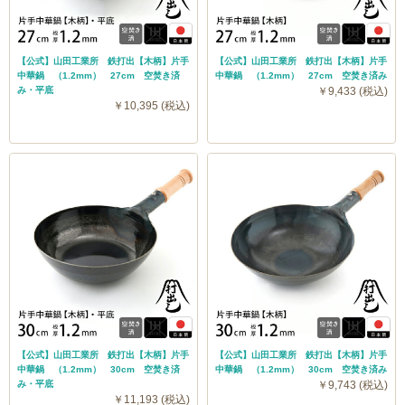
【公式】山田工業所 鉄打出【木柄】片手
【公式】山田工業所 鉄打出【木柄】片手
中華鍋 （1.2mm） 27cm 空焚き済
中華鍋 （1.2mm） 27cm 空焚き済み
み・平底
￥9,433 (税込)
￥10,395 (税込)
【公式】山田工業所 鉄打出【木柄】片手
【公式】山田工業所 鉄打出【木柄】片手
中華鍋 （1.2mm） 30cm 空焚き済
中華鍋 （1.2mm） 30cm 空焚き済み
み・平底
￥9,743 (税込)
￥11,193 (税込)