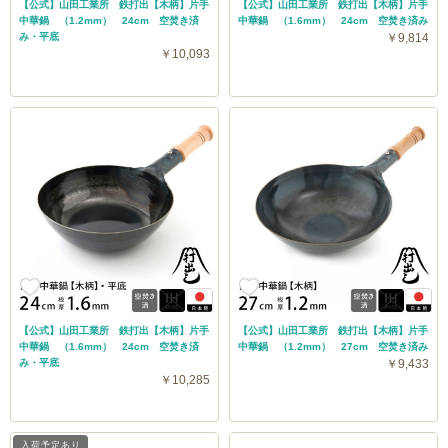
【公式】山田工業所 鉄打出【木柄】片手
【公式】山田工業所 鉄打出【木柄】片手
中華鍋 （1.2mm） 24cm 空焚き済
中華鍋 （1.6mm） 24cm 空焚き済み
み・平底
￥9,814
￥10,093
【公式】山田工業所 鉄打出【木柄】片手
【公式】山田工業所 鉄打出【木柄】片手
中華鍋 （1.6mm） 24cm 空焚き済
中華鍋 （1.2mm） 27cm 空焚き済み
み・平底
￥9,433
￥10,285
入荷予定あり