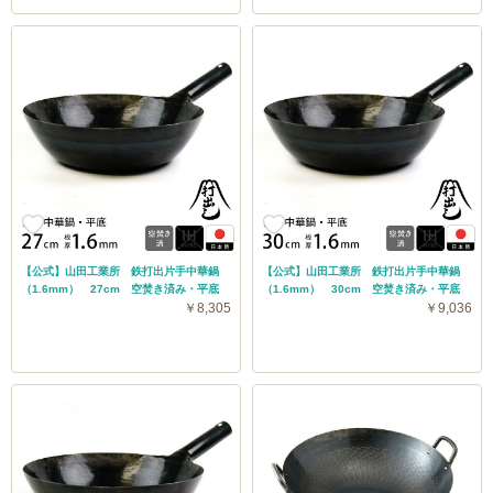
【公式】山田工業所 鉄打出片手中華鍋
【公式】山田工業所 鉄打出片手中華鍋
（1.6mm） 27cm 空焚き済み・平底
（1.6mm） 30cm 空焚き済み・平底
￥8,305
￥9,036