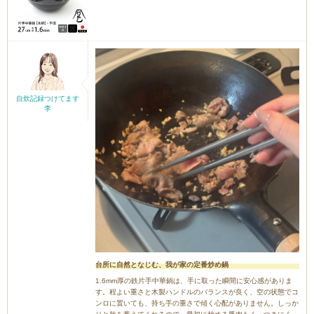
自炊記録つけてます
李
台所に自然となじむ、我が家の定番炒め鍋
1.6mm厚の鉄片手中華鍋は、手に取った瞬間に安心感がありま
す。程よい重さと木製ハンドルのバランスが良く、空の状態でコ
ンロに置いても、持ち手の重さで傾く心配がありません。しっか