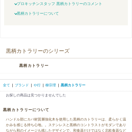
プロキッチンスタッフ 黒柄カトラリーのコメント
黒柄カトラリーについて
黒柄カトラリーのシリーズ
黒柄カトラリー
全て
|
ブランド
|
や行
|
柳宗理
|
黒柄カトラリー
お探しの商品は見つかりませんでした
黒柄カトラリーについて
ハンドル部にカバ材質層強化木を使用した黒柄のカトラリーは、柔らかく温
かみを感じる持ち心地。。ステンレスと黒柄のコントラストがモダンであり
ながら和のイメージも残したデザインで、和食器だけではなく北欧食器など