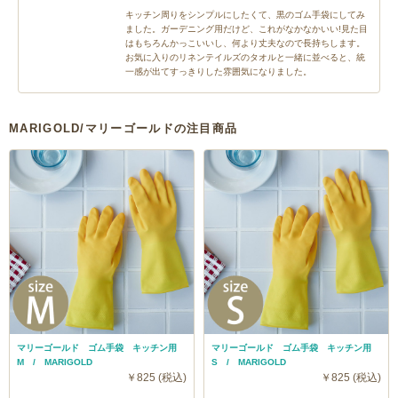
キッチン周りをシンプルにしたくて、黒のゴム手袋にしてみ
ました。ガーデニング用だけど、これがなかなかいい!見た目
はもちろんかっこいいし、何より丈夫なので長持ちします。
お気に入りのリネンテイルズのタオルと一緒に並べると、統
一感が出てすっきりした雰囲気になりました。
MARIGOLD/マリーゴールドの注目商品
マリーゴールド ゴム手袋 キッチン用
マリーゴールド ゴム手袋 キッチン用
M / MARIGOLD
S / MARIGOLD
￥825 (税込)
￥825 (税込)