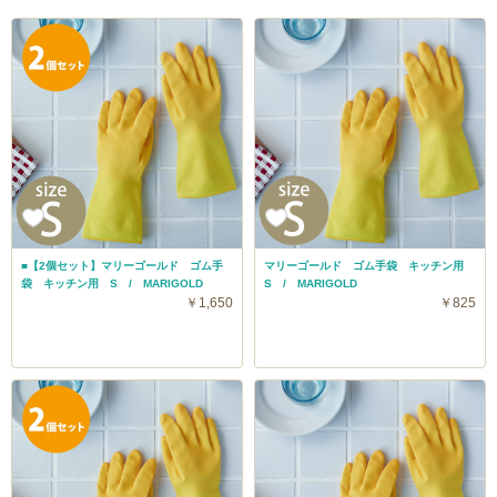
■【2個セット】マリーゴールド ゴム手
マリーゴールド ゴム手袋 キッチン用
袋 キッチン用 S / MARIGOLD
S / MARIGOLD
￥1,650
￥825