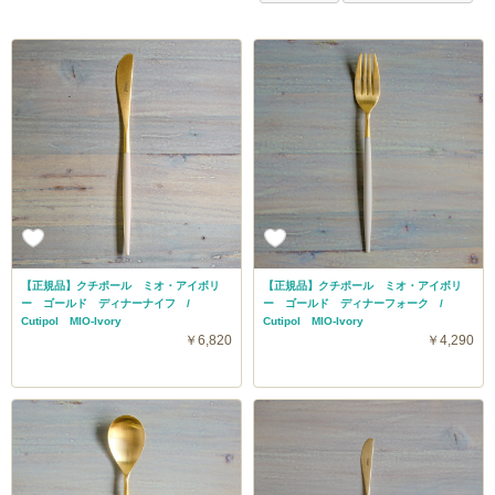
【正規品】クチポール ミオ・アイボリ
【正規品】クチポール ミオ・アイボリ
ー ゴールド ディナーナイフ /
ー ゴールド ディナーフォーク /
Cutipol MIO-Ivory
Cutipol MIO-Ivory
￥6,820
￥4,290