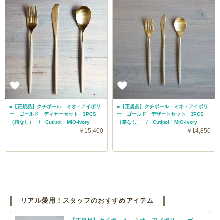
■【正規品】クチポール ミオ・アイボリ
■【正規品】クチポール ミオ・アイボリ
ー ゴールド ディナーセット 3PCS
ー ゴールド デザートセット 3PCS
（箱なし） / Cutipol MIO-Ivory
（箱なし） / Cutipol MIO-Ivory
￥15,400
￥14,850
リアル愛用！スタッフのおすすめアイテム