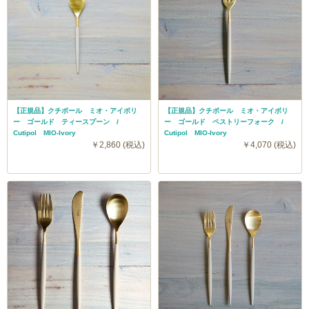
【正規品】クチポール ミオ・アイボリ
【正規品】クチポール ミオ・アイボリ
ー ゴールド ティースプーン /
ー ゴールド ペストリーフォーク /
Cutipol MIO-Ivory
Cutipol MIO-Ivory
￥2,860 (税込)
￥4,070 (税込)