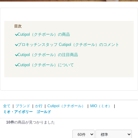
目次
Cutipol（クチポール）の商品
プロキッチンスタッフ Cutipol（クチポール）のコメント
Cutipol（クチポール）の注目商品
Cutipol（クチポール）について
全て
|
ブランド
|
か行
|
Cutipol（クチポール）
|
MIO（ミオ）
|
ミオ・アイボリー ゴールド
10件
の商品が見つかりました