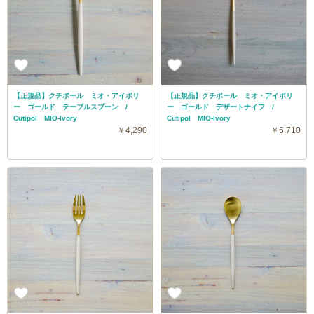
【正規品】クチポール ミオ・アイボリ
【正規品】クチポール ミオ・アイボリ
ー ゴールド テーブルスプーン /
ー ゴールド デザートナイフ /
Cutipol MIO-Ivory
Cutipol MIO-Ivory
￥4,290
￥6,710