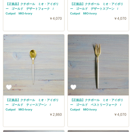
【正規品】クチポール ミオ・アイボリ
【正規品】クチポール ミオ・アイボリ
ー ゴールド デザートフォーク /
ー ゴールド デザートスプーン /
Cutipol MIO-Ivory
Cutipol MIO-Ivory
￥4,070
￥4,070
【正規品】クチポール ミオ・アイボリ
【正規品】クチポール ミオ・アイボリ
ー ゴールド ティースプーン /
ー ゴールド ペストリーフォーク /
Cutipol MIO-Ivory
Cutipol MIO-Ivory
￥2,860
￥4,070