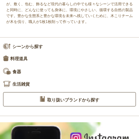
が、敷く、包む、飾るなど現代の暮らしの中でも様々なシーンで活用できる
と同時に、どんなに使っても身体に、環境にやさしい、循環する自然の製品
です。豊かな生態系と豊かな環境を未来へ残していくために、木こりチーム
が木を伐り、職人が1枚1枚削って作っています。
シーンから探す
料理道具
食器
生活雑貨
取り扱いブランドから探す