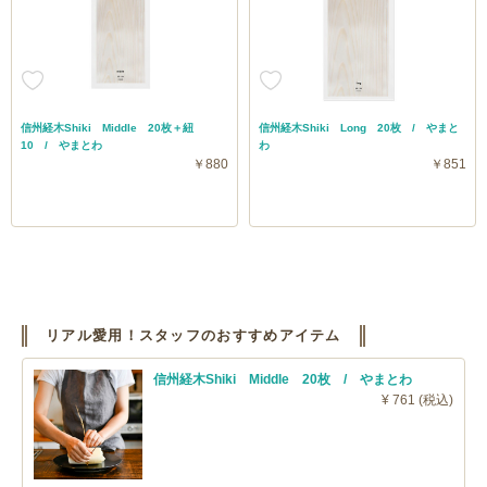
信州経木Shiki Middle 20枚＋紐
信州経木Shiki Long 20枚 / やまと
10 / やまとわ
わ
￥880
￥851
リアル愛用！スタッフのおすすめアイテム
信州経木Shiki Middle 20枚 / やまとわ
¥ 761 (税込)