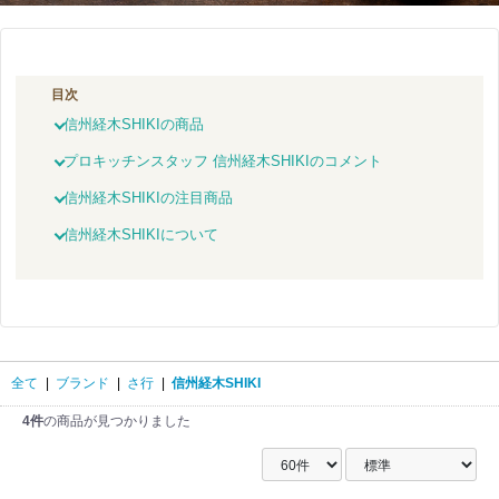
目次
信州経木SHIKIの商品
プロキッチンスタッフ 信州経木SHIKIのコメント
信州経木SHIKIの注目商品
信州経木SHIKIについて
全て
|
ブランド
|
さ行
|
信州経木SHIKI
4件
の商品が見つかりました