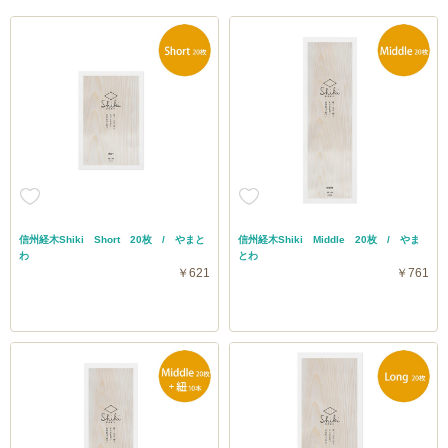
信州経木Shiki Short 20枚 / やまと
信州経木Shiki Middle 20枚 / やま
わ
とわ
￥621
￥761