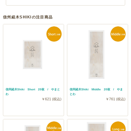
信州経木SHIKIの注目商品
信州経木Shiki Short 20枚 / やまと
信州経木Shiki Middle 20枚 / やま
わ
とわ
￥621 (税込)
￥761 (税込)