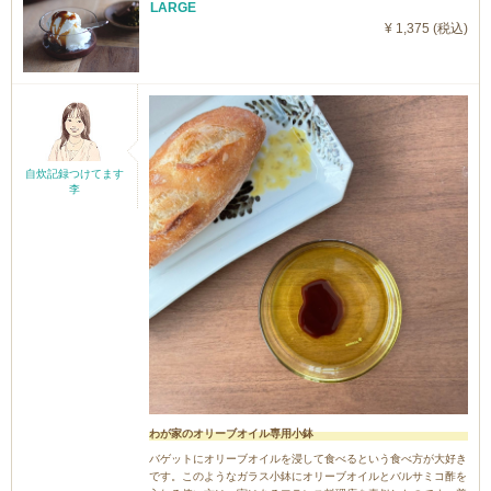
LARGE
¥ 1,375 (税込)
自炊記録つけてます
李
わが家のオリーブオイル専用小鉢
バゲットにオリーブオイルを浸して食べるという食べ方が大好き
です。このようなガラス小鉢にオリーブオイルとバルサミコ酢を