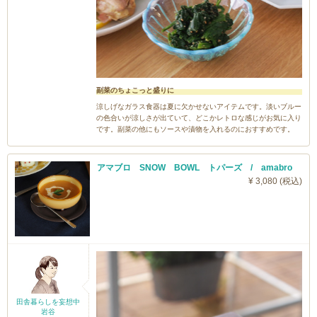
副菜のちょこっと盛りに
涼しげなガラス食器は夏に欠かせないアイテムです。淡いブルー
の色合いが涼しさが出ていて、どこかレトロな感じがお気に入り
です。副菜の他にもソースや漬物を入れるのにおすすめです。
アマブロ SNOW BOWL トパーズ / amabro
¥ 3,080 (税込)
田舎暮らしを妄想中
岩谷