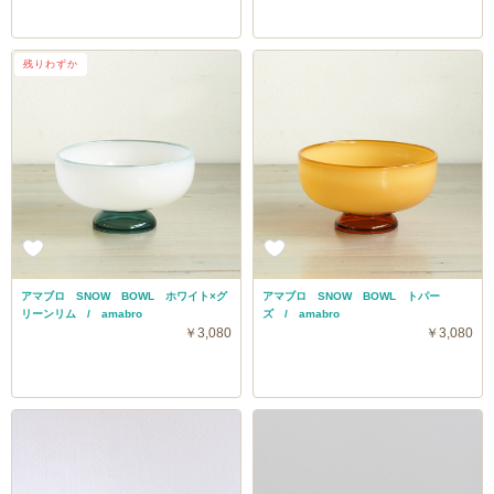
残りわずか
アマブロ SNOW BOWL ホワイト×グ
アマブロ SNOW BOWL トパー
リーンリム / amabro
ズ / amabro
￥3,080
￥3,080