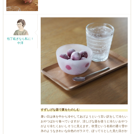
包丁砥ぎなら私に！
中澤
すずしげな器で夏をたのしむ
暑い日は体を中から冷やしてあげようという言い訳をして冷たい
おやつばかり食べていますが、涼しげな器を使うと冷たいおやつ
がより冷たくおいしそうに見えます。吹雪という名前の通り雪や
氷のようなきれいな白色のガラスで、ぽってりとした見た目がか