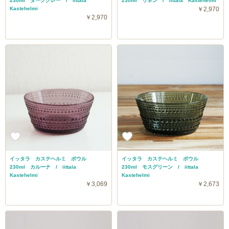
230ml ダークグレー / iittala
230ml リネン / iittala Kastehelmi
Kastehelmi
￥2,970
￥2,970
イッタラ カステヘルミ ボウル
イッタラ カステヘルミ ボウル
230ml カルーナ / iittala
230ml モスグリーン / iittala
Kastehelmi
Kastehelmi
￥3,069
￥2,673