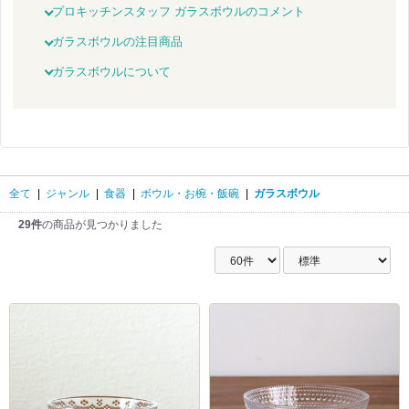
プロキッチンスタッフ ガラスボウルのコメント
ガラスボウルの注目商品
ガラスボウルについて
全て
|
ジャンル
|
食器
|
ボウル・お椀・飯碗
|
ガラスボウル
29件
の商品が見つかりました