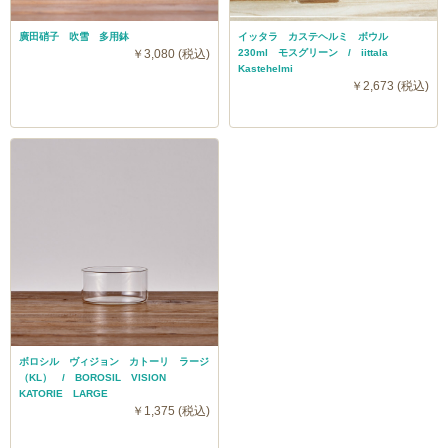
廣田硝子 吹雪 多用鉢
イッタラ カステヘルミ ボウル
￥3,080 (税込)
230ml モスグリーン / iittala
Kastehelmi
￥2,673 (税込)
ボロシル ヴィジョン カトーリ ラージ
（KL） / BOROSIL VISION
KATORIE LARGE
￥1,375 (税込)