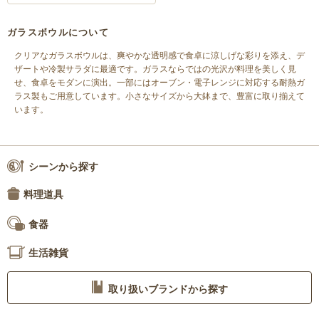
ガラスボウルについて
クリアなガラスボウルは、爽やかな透明感で食卓に涼しげな彩りを添え、デ
ザートや冷製サラダに最適です。ガラスならではの光沢が料理を美しく見
せ、食卓をモダンに演出。一部にはオーブン・電子レンジに対応する耐熱ガ
ラス製もご用意しています。小さなサイズから大鉢まで、豊富に取り揃えて
います。
シーンから探す
料理道具
食器
生活雑貨
取り扱いブランドから探す