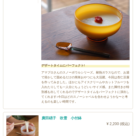
デザートタイムにパーフェクト!
アマブロさんのスノーボウルシリーズ。耐熱ガラスなので、お湯
で溶かして固めるだけの簡単おやつにも大活躍。今回は杏仁豆腐
を作ってみました。ほかにもアイスクリームやカットフルーツを
入れたりしても一人分にちょうどいいサイズ感。また脚付きが特
別感も出してくれるのでデザートタイムをパーフェクトに演出し
てくれます♪今日はどのスノーシャベルを合わせようかな〜と考
えるのも楽しい時間です。
廣田硝子 吹雪 小付鉢
¥ 2,200 (税込)