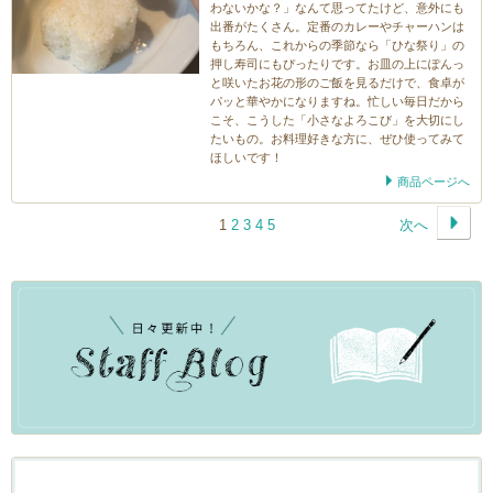
わないかな？」なんて思ってたけど、意外にも
出番がたくさん。定番のカレーやチャーハンは
もちろん、これからの季節なら「ひな祭り」の
押し寿司にもぴったりです。お皿の上にぽんっ
と咲いたお花の形のご飯を見るだけで、食卓が
パッと華やかになりますね。忙しい毎日だから
こそ、こうした「小さなよろこび」を大切にし
たいもの。お料理好きな方に、ぜひ使ってみて
ほしいです！
商品ページへ
1
2
3
4
5
次へ