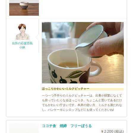
台所の応援団長
小林
ほっこりかわいいミルクピッチャー
一つ一つ手作りのミルクピッチャーは、出番が頻繁になくて
も持っていたくなるほっこりさ。ちょこんと置いてあるだけ
でもかわいい佇まいです。本来の使い方、ミルクも液だれな
し。パンケーキにシロップなどにも使ってくださいね!
ココチ舎 焼締 フリーぼうる
¥ 2,200 (税込)