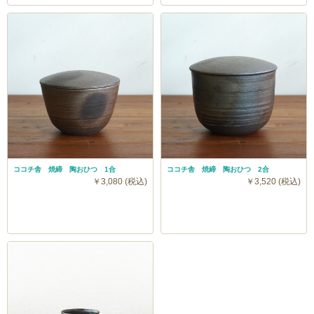
ココチ舎 焼締 陶おひつ 1合
ココチ舎 焼締 陶おひつ 2合
￥3,080 (税込)
￥3,520 (税込)