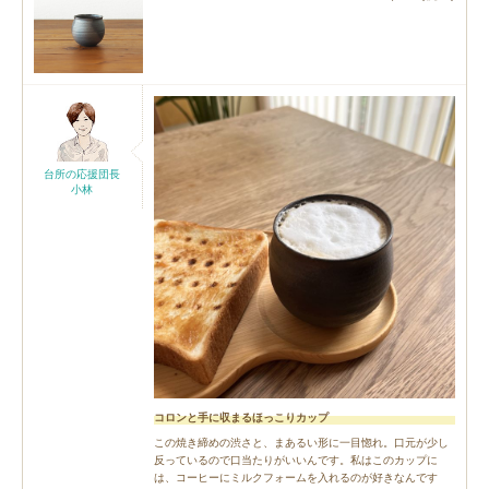
台所の応援団長
小林
コロンと手に収まるほっこりカップ
この焼き締めの渋さと、まあるい形に一目惚れ。口元が少し
反っているので口当たりがいいんです。私はこのカップに
は、コーヒーにミルクフォームを入れるのが好きなんです