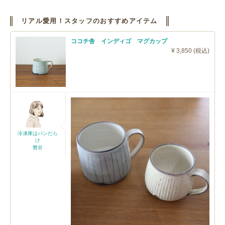
リアル愛用！スタッフのおすすめアイテム
ココチ舎 インディゴ マグカップ
¥ 3,850 (税込)
冷凍庫はパンだら
け
蟹谷