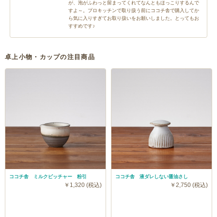
が、泡がふわっと留まってくれてなんともほっこりするんで
すよ～。プロキッチンで取り扱う前にココチ舎で購入してか
ら気に入りすぎてお取り扱いをお願いしました。とってもお
すすめです♪
卓上小物・カップの注目商品
ココチ舎 ミルクピッチャー 粉引
ココチ舎 液ダレしない醤油さし
￥1,320 (税込)
￥2,750 (税込)