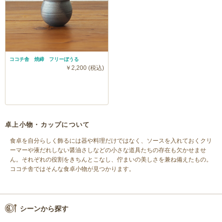
ココチ舎 焼締 フリーぼうる
￥2,200 (税込)
卓上小物・カップについて
食卓を自分らしく飾るには器や料理だけではなく、ソースを入れておくクリ
ーマーや液だれしない醤油さしなどの小さな道具たちの存在も欠かせませ
ん。それぞれの役割をきちんとこなし、佇まいの美しさを兼ね備えたもの。
ココチ舎ではそんな食卓小物が見つかります。
シーンから探す