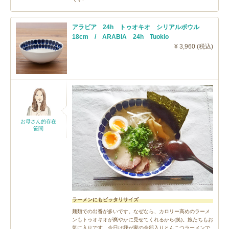
アラビア 24h トゥオキオ シリアルボウル
18cm / ARABIA 24h Tuokio
¥ 3,960 (税込)
お母さん的存在
笹間
ラーメンにもピッタリサイズ
麺類での出番が多いです。なぜなら、カロリー高めのラーメ
ンもトゥオキオが爽やかに見せてくれるから(笑)。娘たちもお
気に入りです。今日は我が家の全部入りとんこつラーメンで