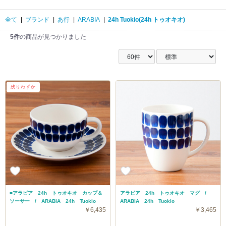
全て
|
ブランド
|
あ行
|
ARABIA
|
24h Tuokio(24h トゥオキオ)
5件
の商品が見つかりました
残りわずか
■アラビア 24h トゥオキオ カップ＆
アラビア 24h トゥオキオ マグ /
ソーサー / ARABIA 24h Tuokio
ARABIA 24h Tuokio
￥6,435
￥3,465