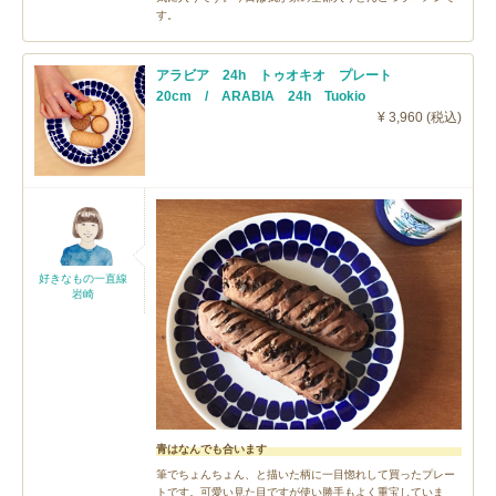
す。
アラビア 24h トゥオキオ プレート
20cm / ARABIA 24h Tuokio
¥ 3,960 (税込)
好きなもの一直線
岩崎
青はなんでも合います
筆でちょんちょん、と描いた柄に一目惚れして買ったプレー
トです。可愛い見た目ですが使い勝手もよく重宝していま