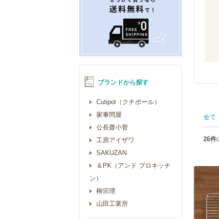
ブランドから探す
Cutipol（クチポール）
家事問屋
全て
公長齋小菅
26件
工房アイザワ
SAKUZAN
＆PK（アンド プロキッチ
ン）
柳宗理
山田工業所