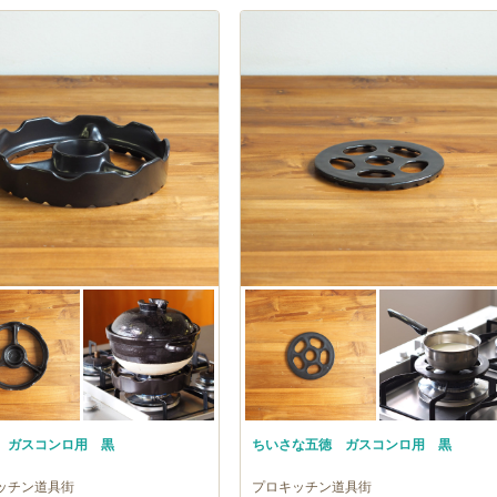
 ガスコンロ用 黒
ちいさな五徳 ガスコンロ用 黒
ッチン道具街
プロキッチン道具街