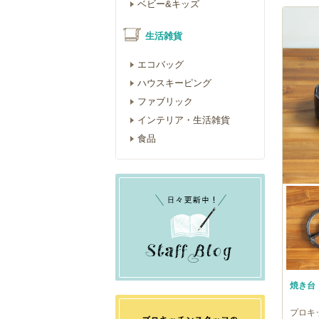
ベビー&キッズ
生活雑貨
エコバッグ
ハウスキーピング
ファブリック
インテリア・生活雑貨
食品
焼き台
プロキ