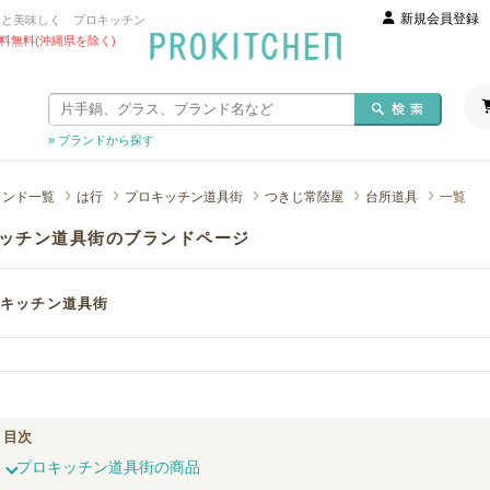
新規会員登録
っと美味しく プロキッチン
 送料無料(沖縄県を除く)
» ブランドから探す
ランド一覧
は行
プロキッチン道具街
つきじ常陸屋
台所道具
一覧
ッチン道具街のブランドページ
キッチン道具街
目次
プロキッチン道具街の商品