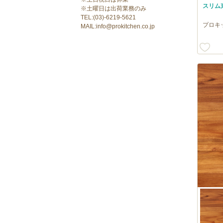
スリム
※土曜日は出荷業務のみ
TEL:(03)-6219-5621
プロキ
MAIL:info@prokitchen.co.jp