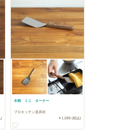
木柄 ミニ ターナー
プロキッチン道具街
)
￥1,089 (税込)