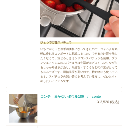
ひとつで万能スパチュラ
いちごがぐっとお手頃価格になってきたので、ジャムより気
軽に作れるコンポートに挑戦しました。できるだけ形を崩し
たくなくて、混ぜるときはシリコンスパチュラを使用。ブラ
ンシェアソシエのスパチュラは先端がほどよくしなりながら
もしっかり硬さがあり、混ぜる・すくうなどの作業がとって
もスムーズです。耐熱温度が高いので、炒め物にも使ってい
ます。スパチュラの買い替えを考えている方に、ぜひおすす
めしたいアイテムです。
コンテ まかないボウル180 / conte
¥ 3,520 (税込)