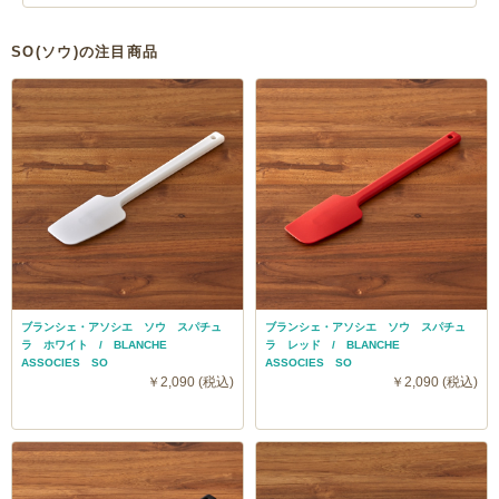
SO(ソウ)の注目商品
ブランシェ・アソシエ ソウ スパチュ
ブランシェ・アソシエ ソウ スパチュ
ラ ホワイト / BLANCHE
ラ レッド / BLANCHE
ASSOCIES SO
ASSOCIES SO
￥2,090 (税込)
￥2,090 (税込)