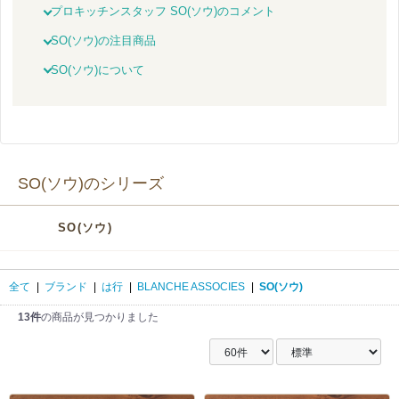
プロキッチンスタッフ SO(ソウ)のコメント
SO(ソウ)の注目商品
SO(ソウ)について
SO(ソウ)のシリーズ
SO(ソウ)
全て
|
ブランド
|
は行
|
BLANCHE ASSOCIES
|
SO(ソウ)
13件
の商品が見つかりました