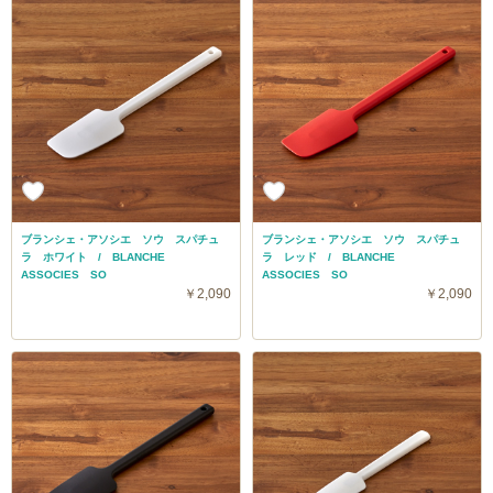
ブランシェ・アソシエ ソウ スパチュ
ブランシェ・アソシエ ソウ スパチュ
ラ ホワイト / BLANCHE
ラ レッド / BLANCHE
ASSOCIES SO
ASSOCIES SO
￥2,090
￥2,090