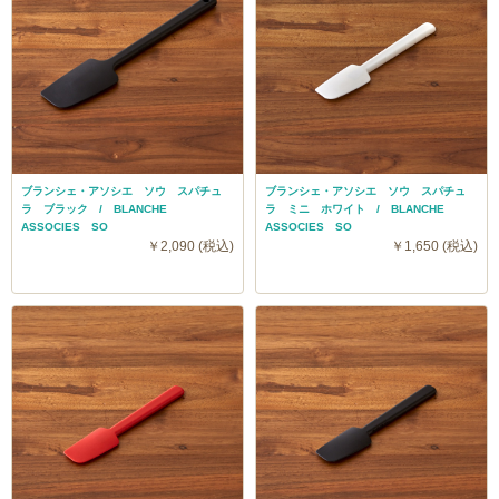
ブランシェ・アソシエ ソウ スパチュ
ブランシェ・アソシエ ソウ スパチュ
ラ ブラック / BLANCHE
ラ ミニ ホワイト / BLANCHE
ASSOCIES SO
ASSOCIES SO
￥2,090 (税込)
￥1,650 (税込)