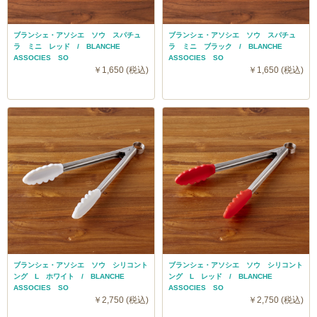
ブランシェ・アソシエ ソウ スパチュ
ブランシェ・アソシエ ソウ スパチュ
ラ ミニ レッド / BLANCHE
ラ ミニ ブラック / BLANCHE
ASSOCIES SO
ASSOCIES SO
￥1,650 (税込)
￥1,650 (税込)
ブランシェ・アソシエ ソウ シリコント
ブランシェ・アソシエ ソウ シリコント
ング L ホワイト / BLANCHE
ング L レッド / BLANCHE
ASSOCIES SO
ASSOCIES SO
￥2,750 (税込)
￥2,750 (税込)