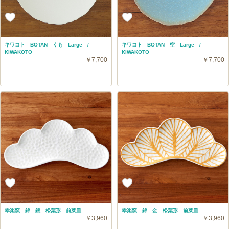
キワコト BOTAN くも Large /
キワコト BOTAN 空 Large /
KIWAKOTO
KIWAKOTO
￥7,700
￥7,700
幸楽窯 錦 銀 松葉形 前菜皿
幸楽窯 錦 金 松葉形 前菜皿
￥3,960
￥3,960