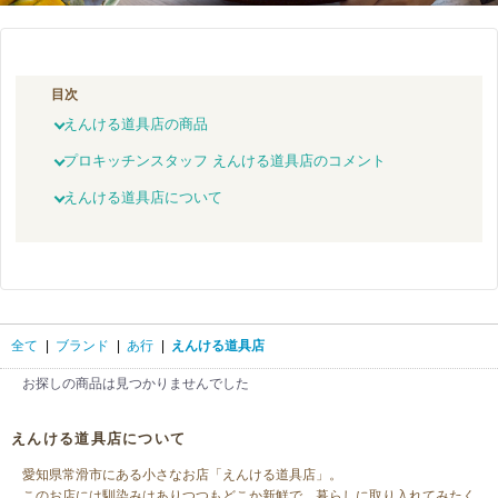
目次
えんける道具店の商品
プロキッチンスタッフ えんける道具店のコメント
えんける道具店について
全て
|
ブランド
|
あ行
|
えんける道具店
お探しの商品は見つかりませんでした
えんける道具店について
愛知県常滑市にある小さなお店「えんける道具店」。
このお店には馴染みはありつつもどこか新鮮で、暮らしに取り入れてみたく