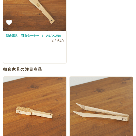
朝倉家具 羽衣ターナー / ASAKURA
￥2,640
朝倉家具の注目商品