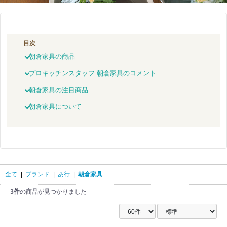
目次
朝倉家具の商品
プロキッチンスタッフ 朝倉家具のコメント
朝倉家具の注目商品
朝倉家具について
全て
|
ブランド
|
あ行
|
朝倉家具
3件
の商品が見つかりました