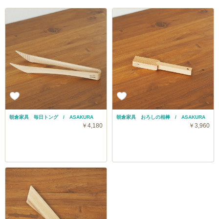
朝倉家具 毎日トング / ASAKURA
朝倉家具 おろしの相棒 / ASAKURA
￥4,180
￥3,960