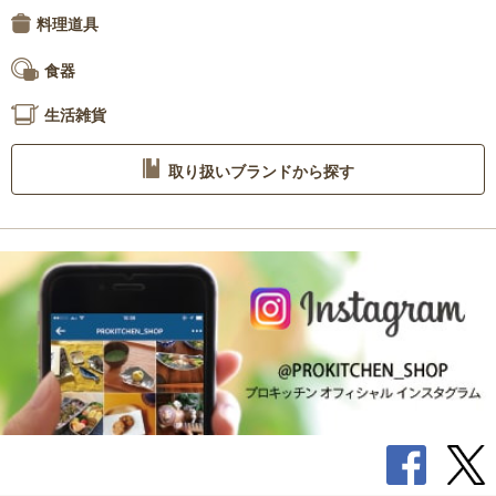
料理道具
食器
生活雑貨
取り扱いブランドから探す