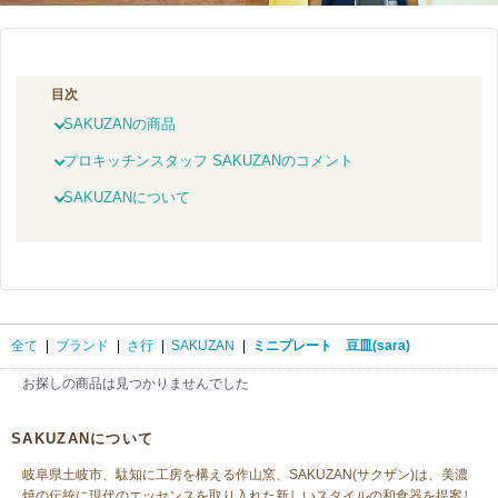
目次
SAKUZANの商品
プロキッチンスタッフ SAKUZANのコメント
SAKUZANについて
全て
|
ブランド
|
さ行
|
SAKUZAN
|
ミニプレート 豆皿(sara)
お探しの商品は見つかりませんでした
SAKUZANについて
岐阜県土岐市、駄知に工房を構える作山窯、SAKUZAN(サクザン)は、美濃
焼の伝統に現代のエッセンスを取り入れた新しいスタイルの和食器を提案し