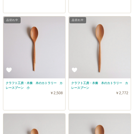
品切れ中
品切れ中
クラフト工房・木奏 木のカトラリー カ
クラフト工房・木奏 木のカトラリー カ
レースプーン 小
レースプーン
￥2,508
￥2,772