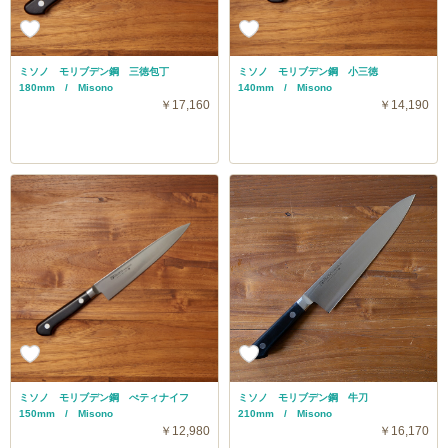
ミソノ モリブデン鋼 三徳包丁
ミソノ モリブデン鋼 小三徳
180mm / Misono
140mm / Misono
￥17,160
￥14,190
ミソノ モリブデン鋼 ぺティナイフ
ミソノ モリブデン鋼 牛刀
150mm / Misono
210mm / Misono
￥12,980
￥16,170