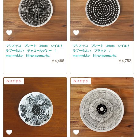
マリメッコ プレート 20cm シイルト
マリメッコ プレート 20cm シイルト
ラプータルハ チャコールグレー /
ラプータルハ ブラック /
marimekko Siirtolapuutarha
marimekko Siirtolapuutarha
￥4,488
￥4,752
残りわずか
残りわずか