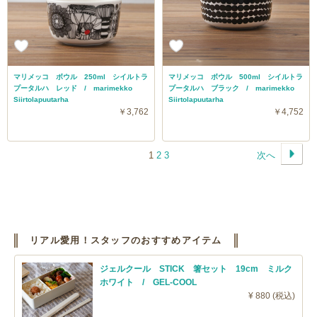
マリメッコ ボウル 250ml シイルトラ
マリメッコ ボウル 500ml シイルトラ
プータルハ レッド / marimekko
プータルハ ブラック / marimekko
Siirtolapuutarha
Siirtolapuutarha
￥3,762
￥4,752
1
2
3
次へ
リアル愛用！スタッフのおすすめアイテム
ジェルクール STICK 箸セット 19cm ミルク
ホワイト / GEL-COOL
¥ 880 (税込)