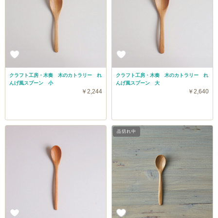
クラフト工房・木奏 木のカトラリー れ
クラフト工房・木奏 木のカトラリー れ
んげ風スプーン 小
んげ風スプーン 大
￥2,244
￥2,640
品切れ中