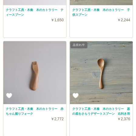
クラフト工房・木奏 木のカトラリー テ
クラフト工房・木奏 木のカトラリー 子
ィースプーン
供スプーン
￥1,650
￥2,244
品切れ中
クラフト工房・木奏 木のカトラリー 赤
クラフト工房・木奏 木のカトラリー 器
ちゃん握りフォーク
の底をさらうデザートスプーン 右利き用
￥2,772
￥2,376