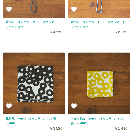
鉄のトーストパン Ｍ / メタルアート
鉄のトーストパン Ｌ / メタルアート
ファクトリー
ファクトリー
￥4,950
￥6,160
風呂敷 70cm ほっこり / むす美
お弁当包み 50cm ほっこり / むす
andPK
美 andPK
￥3,520
￥1,430