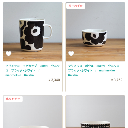
残りわずか
マリメッコ マグカップ 250ml ウニッ
マリメッコ ボウル 250ml ウニッコ
コ ブラック×ホワイト /
ブラック×ホワイト / marimekko
marimekko Unikko
Unikko
￥3,340
￥3,762
残りわずか