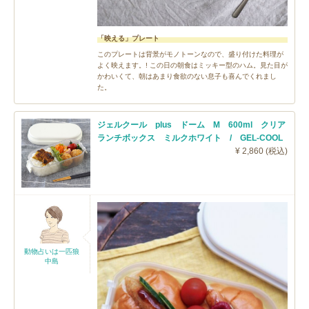
「映える」プレート
このプレートは背景がモノトーンなので、盛り付けた料理が
よく映えます。! この日の朝食はミッキー型のハム。見た目が
かわいくて、朝はあまり食欲のない息子も喜んでくれまし
た。
ジェルクール plus ドーム M 600ml クリア
ランチボックス ミルクホワイト / GEL-COOL
¥ 2,860 (税込)
動物占いは一匹狼
中島