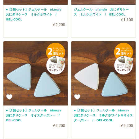
■【2個セット】ジェルクール triangle
ジェルクール triangle おにぎりケー
おにぎりケース ミルクホワイト /
ス ミルクホワイト / GEL-COOL
GEL-COOL
￥1,100
￥2,200
■【2個セット】ジェルクール triangle
■【2個セット】ジェルクール triangle
おにぎりケース オイスターグレー /
おにぎりケース ミルクホワイト＆オイス
GEL-COOL
ターグレー / GEL-COOL
￥2,200
￥2,200