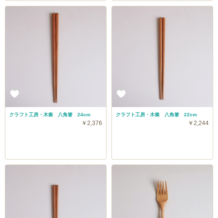
クラフト工房・木奏 八角箸 24cm
クラフト工房・木奏 八角箸 22cm
￥2,376
￥2,244