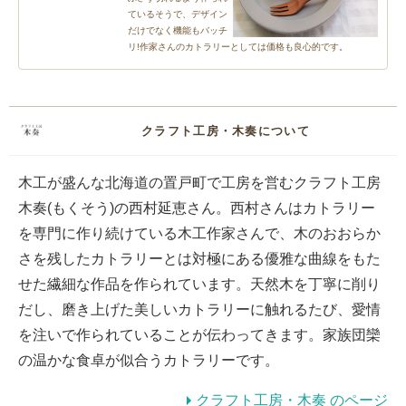
ているそうで、デザイン
だけでなく機能もバッチ
リ!作家さんのカトラリーとしては価格も良心的です。
クラフト工房・木奏について
木工が盛んな北海道の置戸町で工房を営むクラフト工房
木奏(もくそう)の西村延恵さん。西村さんはカトラリー
を専門に作り続けている木工作家さんで、木のおおらか
さを残したカトラリーとは対極にある優雅な曲線をもた
せた繊細な作品を作られています。天然木を丁寧に削り
だし、磨き上げた美しいカトラリーに触れるたび、愛情
を注いで作られていることが伝わってきます。家族団欒
の温かな食卓が似合うカトラリーです。
クラフト工房・木奏 のページ