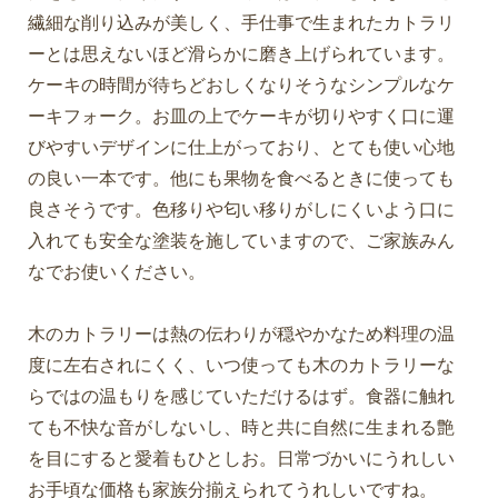
繊細な削り込みが美しく、手仕事で生まれたカトラリ
ーとは思えないほど滑らかに磨き上げられています。
ケーキの時間が待ちどおしくなりそうなシンプルなケ
ーキフォーク。お皿の上でケーキが切りやすく口に運
びやすいデザインに仕上がっており、とても使い心地
の良い一本です。他にも果物を食べるときに使っても
良さそうです。色移りや匂い移りがしにくいよう口に
入れても安全な塗装を施していますので、ご家族みん
なでお使いください。
木のカトラリーは熱の伝わりが穏やかなため料理の温
度に左右されにくく、いつ使っても木のカトラリーな
らではの温もりを感じていただけるはず。食器に触れ
ても不快な音がしないし、時と共に自然に生まれる艶
を目にすると愛着もひとしお。日常づかいにうれしい
お手頃な価格も家族分揃えられてうれしいですね。