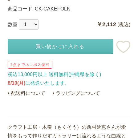
商品コード:
CK-CAKEFOLK
￥2,112
数量
(税込)
買い物かごに入れる
2点までネコポス便可
税込13,000円以上 送料無料(沖縄県を除く)
8/10(月)
に発送いたします。
配送料について
ラッピングについて
クラフト工房・木奏（もくそう）の西村延恵さんが愛
情をもって作りだすカトラリーは流れるような曲線と