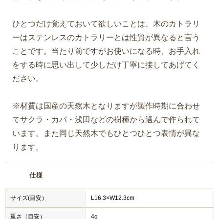
ひとつだけ覚えておいて欲しいことは、木のカトラリ
ーはステンレスのカトラリーとは性質が異なると言う
ことです。当たり前ですがお使いになる時、お手入れ
をする時に思い出して少しだけ丁寧に接してあげてく
ださい。
※材質は国産の天然木となりますが製作時期に合わせ
てサクラ・カバ・浅田などの樹種から選んで作られて
います。また同じ天然木でもひとつひとつ表情が異な
ります。
仕様
サイズ(目安）
L16.3×W12.3cm
重さ（目安）
4g