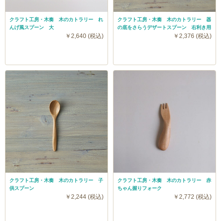
クラフト工房・木奏 木のカトラリー れ
クラフト工房・木奏 木のカトラリー 器
んげ風スプーン 大
の底をさらうデザートスプーン 右利き用
￥2,640 (税込)
￥2,376 (税込)
クラフト工房・木奏 木のカトラリー 子
クラフト工房・木奏 木のカトラリー 赤
供スプーン
ちゃん握りフォーク
￥2,244 (税込)
￥2,772 (税込)