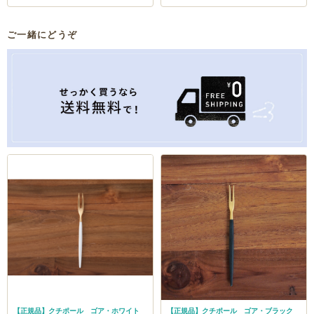
ご一緒にどうぞ
【正規品】クチポール ゴア・ホワイト
【正規品】クチポール ゴア・ブラック