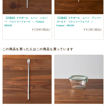
【正規品】クチポール ムーン シルバ
【正規品】クチポール ムーン アンバー
ー ペストリーフォーク / Cutipol
ゴールド ペストリーフォーク /
MOON
Cutipol MOON
￥2,640 (税込)
￥4,180 (税込)
この商品を買った人はこの商品も買っています