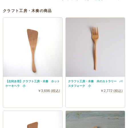
クラフト工房・木奏の商品
【左利き用】クラフト工房・木奏 ホット
クラフト工房・木奏 木のカトラリー パ
ケーキヘラ 小
スタフォーク 小
￥3,696 (税込)
￥2,772 (税込)