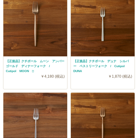
【正規品】クチポール ムーン アンバー
【正規品】クチポール デュナ シルバ
ゴールド ディナーフォーク /
ー ペストリーフォーク / Cutipol
Cutipol MOON □
DUNA
￥4,180 (税込)
￥1,870 (税込)