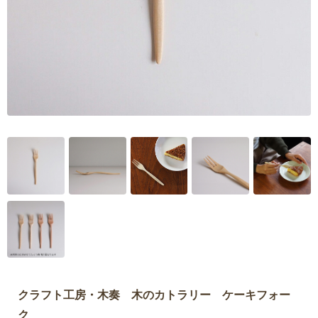
クラフト工房・木奏 木のカトラリー ケーキフォー
ク