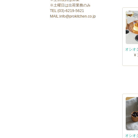
※土曜日は出荷業務のみ
TEL:(03)-6219-5621
MAIL:info@prokitchen.co.jp
¥ 