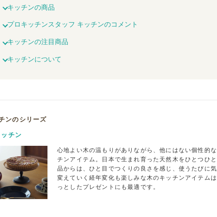
キッチンの商品
プロキッチンスタッフ キッチンのコメント
キッチンの注目商品
キッチンについて
チンのシリーズ
キッチン
心地よい木の温もりがありながら、他にはない個性的
チンアイテム。日本で生まれ育った天然木をひとつひ
品からは、ひと目でつくりの良さを感じ、使うたびに
変えていく経年変化も楽しみな木のキッチンアイテム
っとしたプレゼントにも最適です。