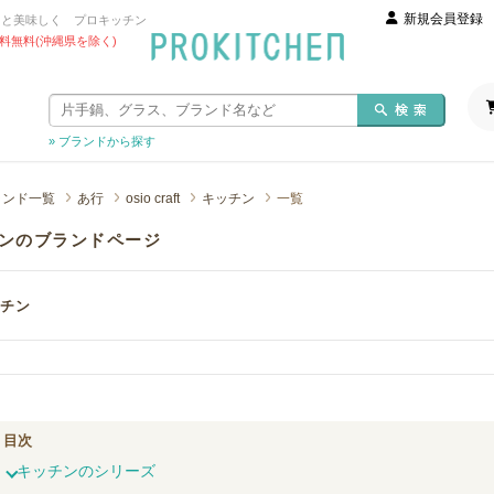
新規会員登録
っと美味しく プロキッチン
 送料無料(沖縄県を除く)
» ブランドから探す
ランド一覧
あ行
osio craft
キッチン
一覧
ンのブランドページ
チン
目次
キッチンのシリーズ