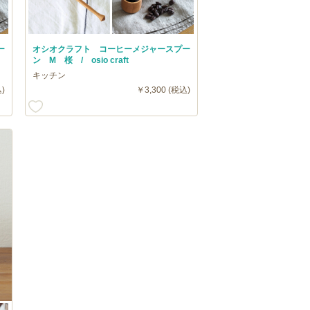
ー
オシオクラフト コーヒーメジャースプー
ン M 桜 / osio craft
キッチン
)
￥3,300 (税込)