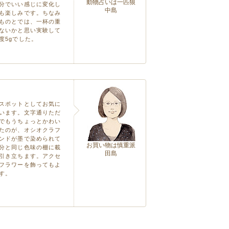
動物占いは一匹狼
分でいい感じに変化し
中島
も楽しみです。ちなみ
ものとでは、一杯の重
ないかと思い実験して
度5gでした。
スポットとしてお気に
います。文字通りただ
でもうちょっとかわい
たのが、オシオクラフ
ンドが墨で染められて
お買い物は慎重派
分と同じ色味の棚に載
田島
引き立ちます。アクセ
フラワーを飾ってもよ
す。