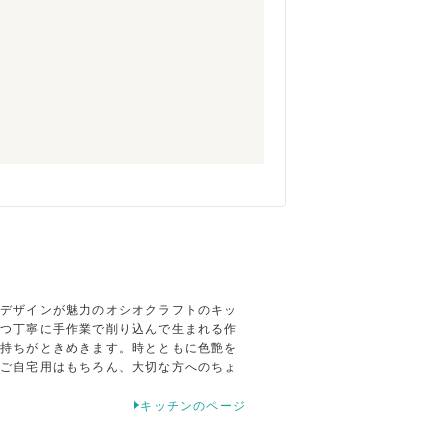
なデザインが魅力のオシオクラフトのキッ
とつ丁寧に手作業で削り込んで生まれる作
気持ちがときめきます。時とともに色艶を
はご自宅用はもちろん、大切な方へのちょ
キッチンのページ