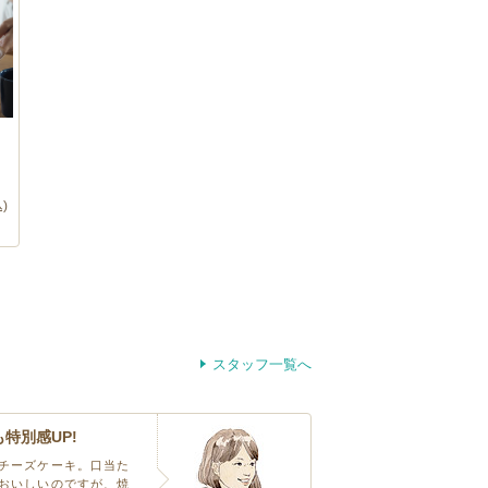
め
)
スタッフ一覧へ
特別感UP!
チーズケーキ。口当た
おいしいのですが、焼