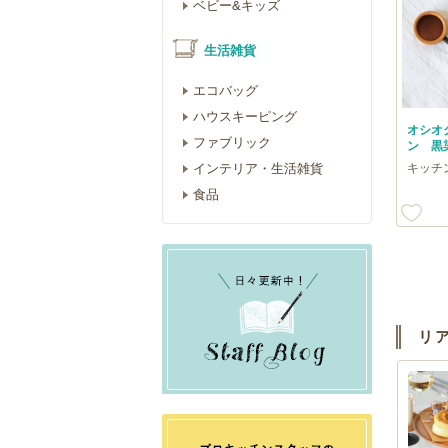
ベビー&キッズ
生活雑貨
エコバッグ
ハウスキーピング
オシオ
ファブリック
ン 黒染
キッチ
インテリア・生活雑貨
食品
リ