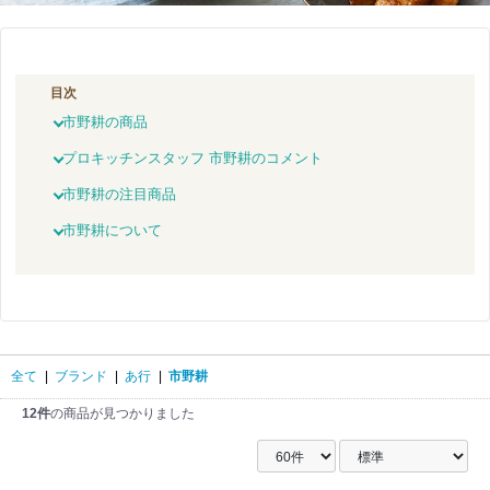
目次
市野耕の商品
プロキッチンスタッフ 市野耕のコメント
市野耕の注目商品
市野耕について
全て
|
ブランド
|
あ行
|
市野耕
12件
の商品が見つかりました