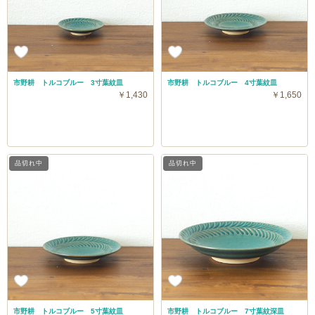
市野耕 トルコブルー 3寸葉紋皿
市野耕 トルコブルー 4寸葉紋皿
￥1,430
￥1,650
品切れ中
品切れ中
市野耕 トルコブルー 5寸葉紋皿
市野耕 トルコブルー 7寸葉紋深皿