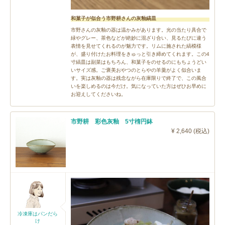
和菓子が似合う市野耕さんの灰釉縞皿
市野さんの灰釉の器は温かみがあります。光の当たり具合で
緑やグレー、茶色などが絶妙に混ざり合い、見るたびに違う
表情を見せてくれるのが魅力です。リムに施された縞模様
が、盛り付けたお料理をきゅっと引き締めてくれます。この4
寸縞皿は副菜はもちろん、和菓子をのせるのにもちょうどい
いサイズ感。ご褒美おやつのとらやの羊羹がよく似合いま
す。実は灰釉の器は残念ながら在庫限りで終了で、この風合
いを楽しめるのは今だけ。気になっていた方はぜひお早めに
お迎えしてくださいね。
市野耕 彩色灰釉 5寸楕円鉢
¥ 2,640 (税込)
冷凍庫はパンだら
け