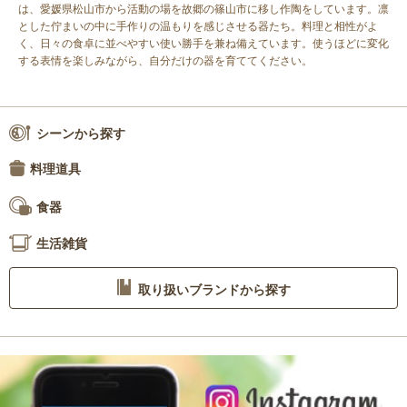
は、愛媛県松山市から活動の場を故郷の篠山市に移し作陶をしています。凛
とした佇まいの中に手作りの温もりを感じさせる器たち。料理と相性がよ
く、日々の食卓に並べやすい使い勝手を兼ね備えています。使うほどに変化
する表情を楽しみながら、自分だけの器を育ててください。
シーンから探す
料理道具
食器
生活雑貨
取り扱いブランドから探す