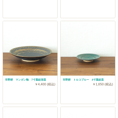
市野耕 マンガン釉 7寸葉紋深皿
市野耕 トルコブルー 4寸葉紋皿
￥4,400 (税込)
￥1,650 (税込)