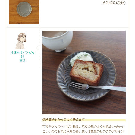
¥ 2,420 (税込)
冷凍庫はパンだら
け
蟹谷
焼き菓子もかっこよく映えます
市野耕さんのマンガン釉は、渋めの鉄のような風合いがかっ
こいいのでお気に入りの器。葉っぱ模様のしのぎのデザイン