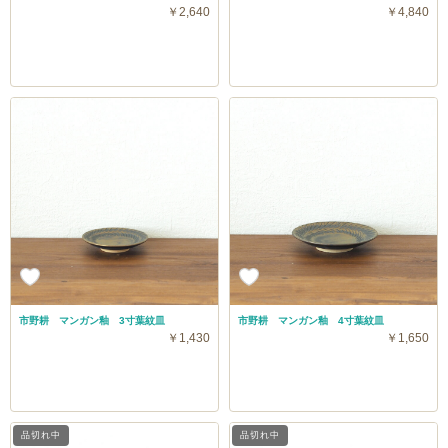
￥2,640
￥4,840
市野耕 マンガン釉 3寸葉紋皿
市野耕 マンガン釉 4寸葉紋皿
￥1,430
￥1,650
品切れ中
品切れ中