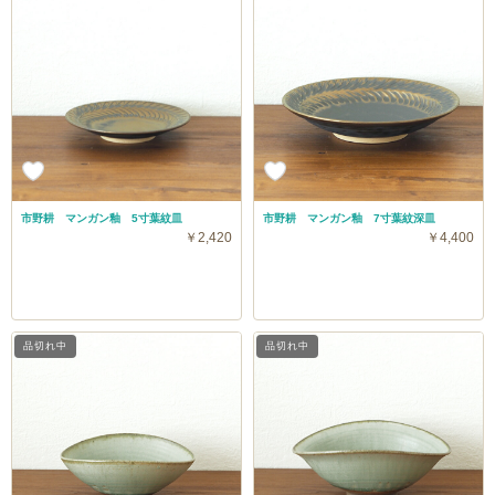
市野耕 マンガン釉 5寸葉紋皿
市野耕 マンガン釉 7寸葉紋深皿
￥2,420
￥4,400
品切れ中
品切れ中