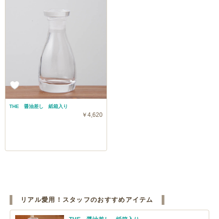
THE 醤油差し 紙箱入り
￥4,620
リアル愛用！スタッフのおすすめアイテム