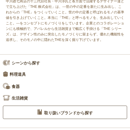
中川政七商店の十三代目社長・中川淳氏と各方面で活躍するデザイナー達と
で立ち上げた「THE 株式会社」は、---世の中の定番を新たに生み出し、こ
れからの「THE」をつくっていくこと。世の中の定番と呼ばれるモノの基準
値を引き上げていくこと。本当に「THE」と呼べるモノを、生み出していく
こと。---をコンセプトにモノづくりをしています。企業とのコラボレーショ
ンにも積極的で、アパレルから生活雑貨まで幅広く手掛ける「THE シリー
ズ」は、デザイン性のみに突出したモノづくりに留まらず、優れた機能性を
追求し、そのモノの中に隠れたTHEを深く掘り下げています。
シーンから探す
料理道具
食器
生活雑貨
取り扱いブランドから探す