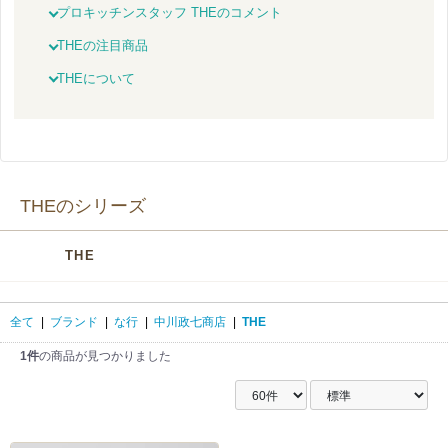
プロキッチンスタッフ THEのコメント
THEの注目商品
THEについて
THEのシリーズ
THE
全て
|
ブランド
|
な行
|
中川政七商店
|
THE
1件
の商品が見つかりました