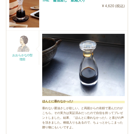
THE 醤油差し 紙箱入り
¥ 4,620 (税込)
おおらかなO型
増田
ほんとに垂れなかった!
垂れない醤油さしが欲しい。と両親からの依頼で選んだのが
こちら。その実力は実証済みだったので自信を持ってプレゼ
ントしました。結果、「ほんとに垂れなかった!」と喜びの声
を頂きました。桐箱入りもあるので、ちょっとかしこまった
贈り物にもいいですよ。