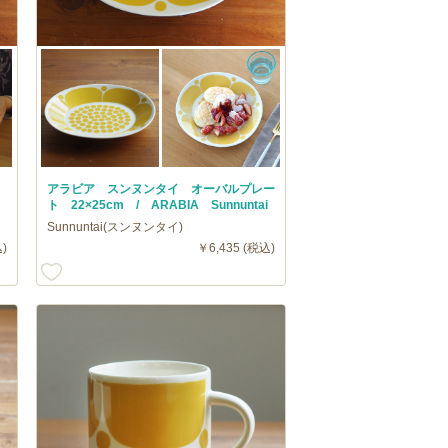
アラビア スンヌンタイ オーバルプレー
ト 22×25cm / ARABIA Sunnuntai
Sunnuntai(スンヌンタイ)
)
￥6,435 (税込)