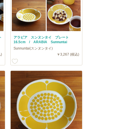
ト
アラビア スンヌンタイ プレート
16.5cm / ARABIA Sunnuntai
Sunnuntai(スンヌンタイ)
)
￥3,267 (税込)