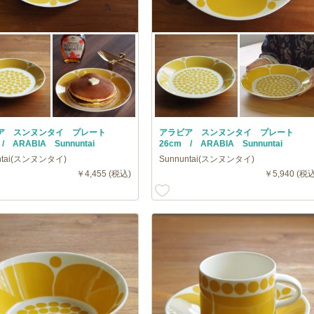
ア スンヌンタイ プレート
アラビア スンヌンタイ プレート
/ ARABIA Sunnuntai
26cm / ARABIA Sunnuntai
ntai(スンヌンタイ)
Sunnuntai(スンヌンタイ)
￥4,455 (税込)
￥5,940 (税込