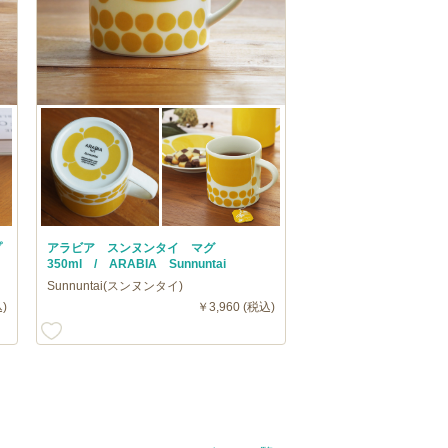
プ
アラビア スンヌンタイ マグ
350ml / ARABIA Sunnuntai
Sunnuntai(スンヌンタイ)
)
￥3,960 (税込)