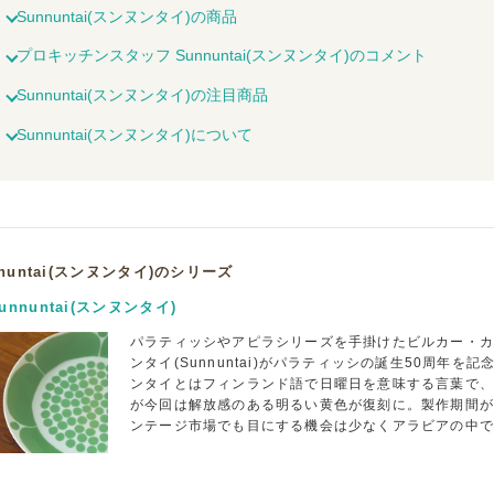
Sunnuntai(スンヌンタイ)の商品
プロキッチンスタッフ Sunnuntai(スンヌンタイ)のコメント
Sunnuntai(スンヌンタイ)の注目商品
Sunnuntai(スンヌンタイ)について
nnuntai(スンヌンタイ)のシリーズ
unnuntai(スンヌンタイ)
パラティッシやアピラシリーズを手掛けたビルカー・
ンタイ(Sunnuntai)がパラティッシの誕生50周年
ンタイとはフィンランド語で日曜日を意味する言葉で
が今回は解放感のある明るい黄色が復刻に。製作期間が1
ンテージ市場でも目にする機会は少なくアラビアの中