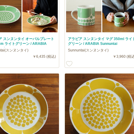
ア スンヌンタイ オーバルプレート
アラビア スンヌンタイ マグ 350ml ライ
5cm ライトグリーン / ARABIA
グリーン / ARABIA Sunnuntai
tai
ntai(スンヌンタイ)
Sunnuntai(スンヌンタイ)
￥6,435 (税込)
￥3,960 (税込