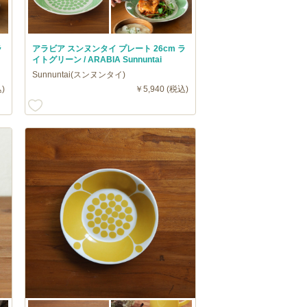
ラ
アラビア スンヌンタイ プレート 26cm ラ
イトグリーン / ARABIA Sunnuntai
Sunnuntai(スンヌンタイ)
)
￥5,940 (税込)