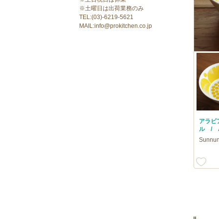
※土曜日は出荷業務のみ
TEL:(03)-6219-5621
MAIL:info@prokitchen.co.jp
アラビ
ル / A
Sunnu