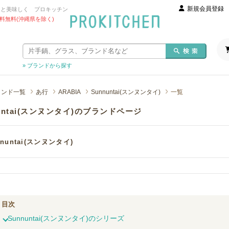
新規会員登録
っと美味しく プロキッチン
 送料無料(沖縄県を除く)
» ブランドから探す
ランド一覧
あ行
ARABIA
Sunnuntai(スンヌンタイ)
一覧
nuntai(スンヌンタイ)のブランドページ
nnuntai(スンヌンタイ)
目次
Sunnuntai(スンヌンタイ)のシリーズ