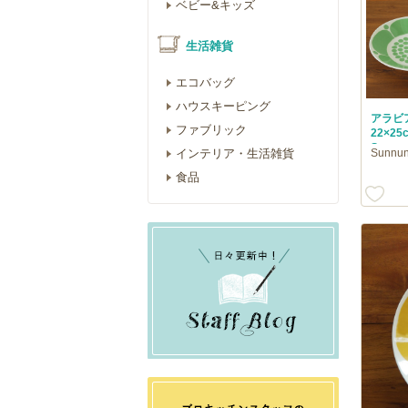
ベビー&キッズ
生活雑貨
エコバッグ
ハウスキーピング
アラビ
ファブリック
22×2
Sunnun
Sunnu
インテリア・生活雑貨
食品