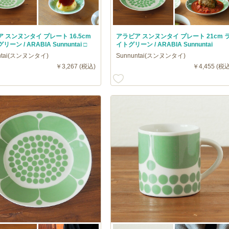
 スンヌンタイ プレート 16.5cm
アラビア スンヌンタイ プレート 21cm 
ーン / ARABIA Sunnuntai □
イトグリーン / ARABIA Sunnuntai
ntai(スンヌンタイ)
Sunnuntai(スンヌンタイ)
￥3,267 (税込)
￥4,455 (税込