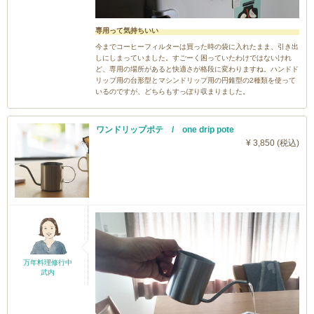
専用って気持ちいい
今までコーヒーフィルターは買った時の袋に入れたまま、引き出
しにしまっていました。すごーく困っていたわけではないけれ
ど、専用の場所があると快適さが格段に変わりますね。ハンドド
リップ用の台形型とマシンドリップ用の円錐型の2種類を使って
いるのですが、どちらもすっぽり収まりました。
ワンドリップポテ / one drip pote
¥ 3,850 (税込)
万年料理修行中
武内