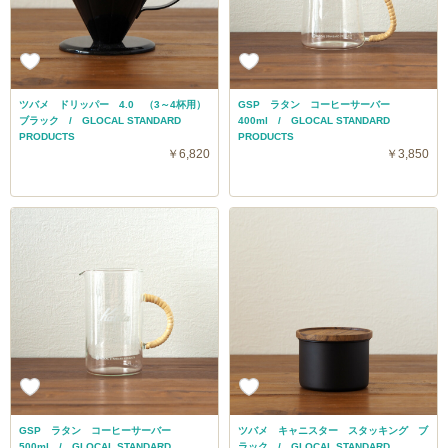
ツバメ ドリッパー 4.0 （3～4杯用）
GSP ラタン コーヒーサーバー
ブラック / GLOCAL STANDARD
400ml / GLOCAL STANDARD
PRODUCTS
PRODUCTS
￥6,820
￥3,850
GSP ラタン コーヒーサーバー
ツバメ キャニスター スタッキング ブ
500ml / GLOCAL STANDARD
ラック / GLOCAL STANDARD