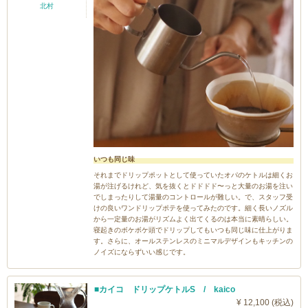
北村
いつも同じ味
それまでドリップポットとして使っていたオパのケトルは細くお
湯が注げるけれど、気を抜くとドドドド〜っと大量のお湯を注い
でしまったりして湯量のコントロールが難しい。で、スタッフ受
けの良いワンドリップポテを使ってみたのです。細く長いノズル
から一定量のお湯がリズムよく出てくるのは本当に素晴らしい。
寝起きのボケボケ頭でドリップしてもいつも同じ味に仕上がりま
す。さらに、オールステンレスのミニマルデザインもキッチンの
ノイズにならずいい感じです。
■カイコ ドリップケトルS / kaico
¥ 12,100 (税込)