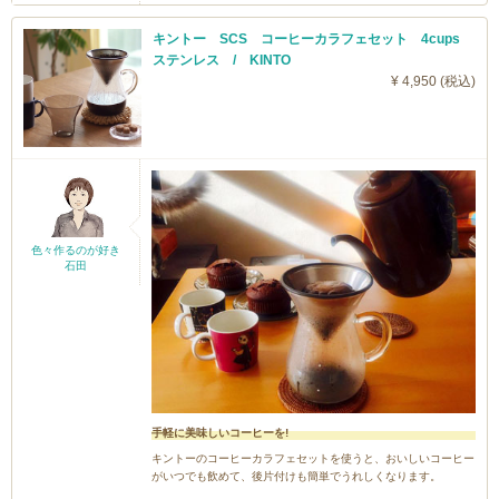
キントー SCS コーヒーカラフェセット 4cups
ステンレス / KINTO
¥ 4,950 (税込)
色々作るのが好き
石田
手軽に美味しいコーヒーを!
キントーのコーヒーカラフェセットを使うと、おいしいコーヒー
がいつでも飲めて、後片付けも簡単でうれしくなります。