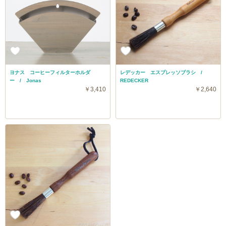
ヨナス コーヒーフィルターホルダ
レデッカー エスプレッソブラシ /
ー / Jonas
REDECKER
￥3,410
￥2,640