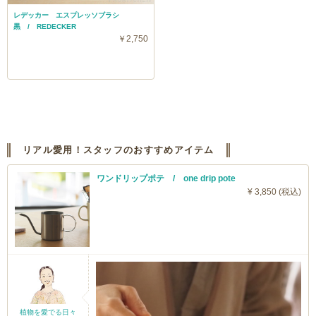
レデッカー エスプレッソブラシ
黒 / REDECKER
￥2,750
リアル愛用！スタッフのおすすめアイテム
ワンドリップポテ / one drip pote
¥ 3,850 (税込)
植物を愛でる日々