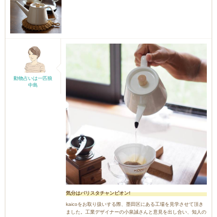
動物占いは一匹狼
中島
気分はバリスタチャンピオン!
kaicoをお取り扱いする際、墨田区にある工場を見学させて頂き
ました。工業デザイナーの小泉誠さんと意見を出し合い、知人の