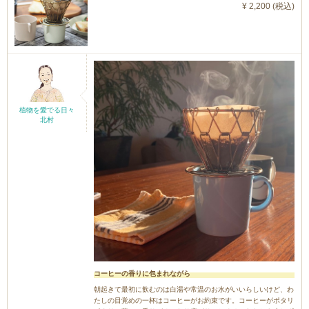
¥ 2,200 (税込)
植物を愛でる日々
北村
コーヒーの香りに包まれながら
朝起きて最初に飲むのは白湯や常温のお水がいいらしいけど、わ
たしの目覚めの一杯はコーヒーがお約束です。コーヒーがポタリ