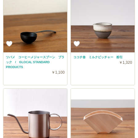
ツバメ コーヒーメジャースプーン ブラ
ココチ舎 ミルクピッチャー 粉引
ック / GLOCAL STANDARD
￥1,320
PRODUCTS
￥1,100