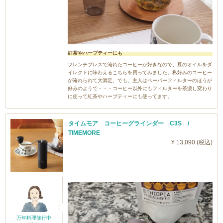
紅茶やハーブティーにも
フレンチプレスで淹れたコーヒーが好きなので、豆のオイルをダ
イレクトに味わえるこちらを買ってみました。私好みのコーヒー
が淹れられて大満足。でも、主人はペーパーフィルターのほうが
好みのようで・・・コーヒー以外にもフィルターを茶漉し変わり
に使って紅茶やハーブティーにも使ってます。
タイムモア コーヒーグラインダー C3S /
TIMEMORE
¥ 13,090 (税込)
万年料理修行中