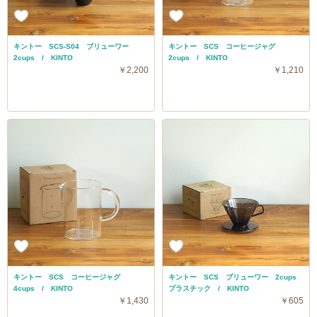
キントー SCS-S04 ブリューワー
キントー SCS コーヒージャグ
2cups / KINTO
2cups / KINTO
￥2,200
￥1,210
キントー SCS コーヒージャグ
キントー SCS ブリューワー 2cups
4cups / KINTO
プラスチック / KINTO
￥1,430
￥605