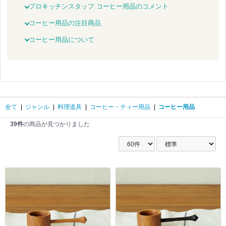
プロキッチンスタッフ コーヒー用品のコメント
コーヒー用品の注目商品
コーヒー用品について
全て
|
ジャンル
|
料理道具
|
コーヒー・ティー用品
|
コーヒー用品
39件
の商品が見つかりました