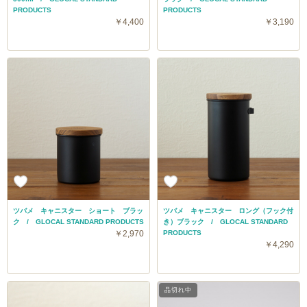
PRODUCTS
PRODUCTS
￥4,400
￥3,190
ツバメ キャニスター ショート ブラッ
ツバメ キャニスター ロング（フック付
ク / GLOCAL STANDARD PRODUCTS
き）ブラック / GLOCAL STANDARD
￥2,970
PRODUCTS
￥4,290
品切れ中