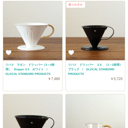
残りわずか
ツバメ ラタン ドリッパー（3～4杯
ツバメ ドリッパー 2.0 （1～2杯用）
用） Dripper 4.0 ホワイト /
ブラック / GLOCAL STANDARD
GLOCAL STANDARD PRODUCTS
PRODUCTS
￥7,480
￥5,720