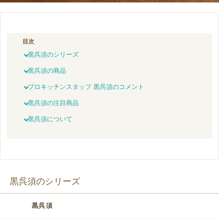
目次
黒呉須のシリーズ
黒呉須の商品
プロキッチンスタッフ 黒呉須のコメント
黒呉須の注目商品
黒呉須について
黒呉須のシリーズ
黒呉須