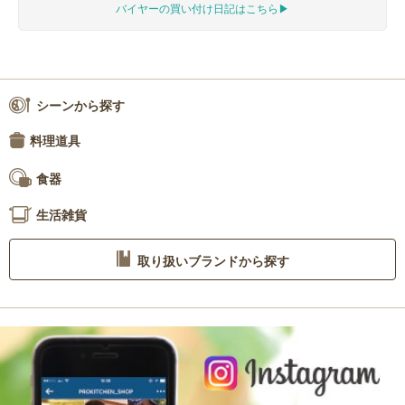
バイヤーの買い付け日記はこちら▶︎
シーンから探す
料理道具
食器
生活雑貨
取り扱いブランドから探す