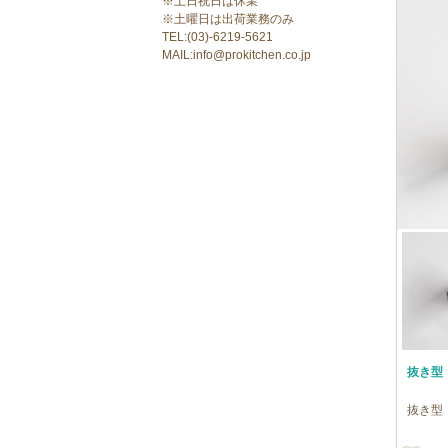
※土日祝日は休業
※土曜日は出荷業務のみ
TEL:(03)-6219-5621
MAIL:info@prokitchen.co.jp
抜き型 
抜き型