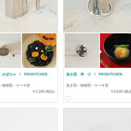
かぼちゃ / PROKITCHEN
抜き型 寿 小 / PROKITCHEN
・物相型・ケーキ型
抜き型・物相型・ケーキ型
￥2,200 (税込)
￥6,500 (税込