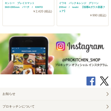
キントー プレイスマット
イワキ パック＆レンジ グリーン
360×280mm バーチ / KINTO
200ml / iwaki 【琺瑯&ガラス容器フ
￥2,420 (税込)
ェア】
￥990 (税込)
お知らせ
プロキッチンについて