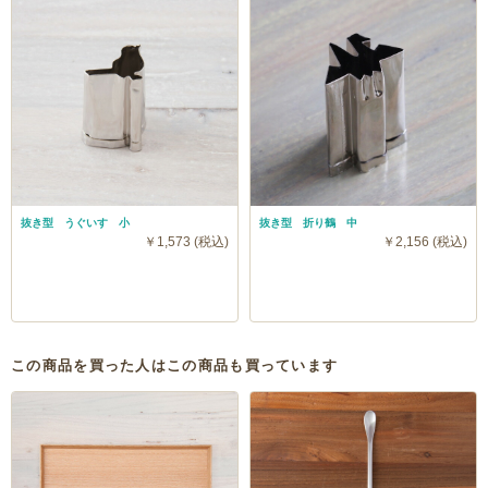
抜き型 うぐいす 小
抜き型 折り鶴 中
￥1,573 (税込)
￥2,156 (税込)
この商品を買った人はこの商品も買っています