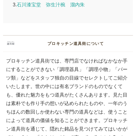
3.
石川漆宝堂 弥生汁椀 溜内朱
プロキッチン道具街について
プロキッチン道具街では、専門店でなければなかなか手
にすることができない「調理器具」「調理小物」「パー
ツ類」などをスタッフ独自の目線でセレクトしてご紹介
いたします。世の中には有名ブランドのものでなくて
も、優れた魅力をもつ道具がたくさんあります。見た目
は素朴でも作り手の想いが込められたものや、一年のう
ちほんの数回しか使わない専門の道具などは、使うこと
によって道具の価値を知ることができます。プロキッチ
ン道具街を通じて、隠れた銘品を見つけてみてはいかが