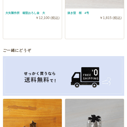
大矢製作所 箱型おろし金 大
抜き型 桜 4号
￥12,100 (税込)
￥1,815 (税込)
ご一緒にどうぞ