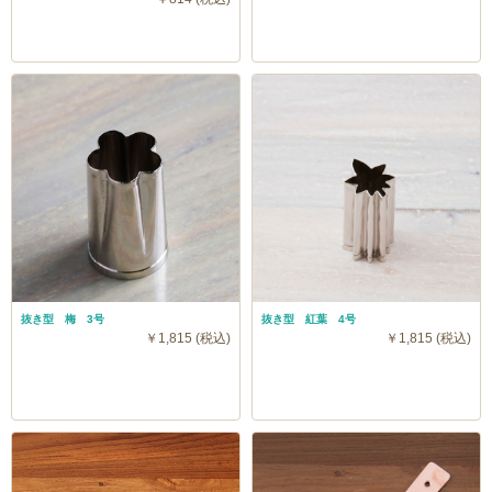
抜き型 梅 3号
抜き型 紅葉 4号
￥1,815 (税込)
￥1,815 (税込)