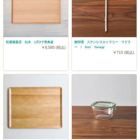
松屋漆器店 白木 1尺3寸長角盆
柳宗理 ステンレスカトラリー マドラ
￥8,580 (税込)
ー / Sori Yanagi
￥715 (税込)