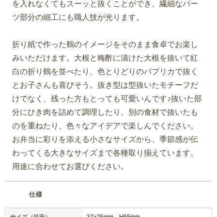
を入れなくてもスーッと抜くことができ、繊細なパー
ツ部分の細工にも職人技が光ります。
折り紙で作った鶴のイメージをそのまま食卓でお楽し
みいただけます。大根と梅酢に漬けた大根を抜いて紅
白の折り鶴を並べたり、色とりどりのパプリカで抜く
とお子さんも喜びそう。抜き型は型抜いたモチーフだ
けでなく、残った方もとっても可愛いんです♪抜いた部
分にひき肉を詰めて調理したり、別の食材で抜いたも
のを重ねたり、色々なアイデアで楽しんでください。
お弁当に彩りを添える小さなサイズから、季節感が伝
わってくる大きなサイズまで各種取り揃えています。
用途に合わせてお選びください。
仕様
サイズ（目安）
37×25mm H55mm