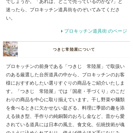
でしょうか。「あれは、どこで売っているのかな?」と
迷ったら、プロキッチン道具街をのぞいてみてくださ
い。
プロキッチン道具街 のページ
つきじ常陸屋について
プロキッチンの前身である「つきじ 常陸屋」で取扱い
のある厳選した台所道具の中から、プロキッチンのお客
様におすすめしたい選りすぐりの商品をご紹介いたしま
す。「つきじ 常陸屋」では「国産・手づくり」のこだ
わりの商品を中心に取り揃えています。干し野菜や麺類
を食べるときに欠かせない盆ざる、料理に季節の趣を添
える抜き型、手作りの純銅製のおろし金など、昔から愛
されている道具には日本の風土、食文化、伝統技術が魂
のように込められており、使えば使うほど手になじみ、