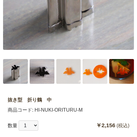
抜き型 折り鶴 中
商品コード:
HI-NUKI-ORITURU-M
￥2,156
数量
(税込)