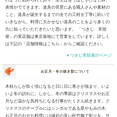
表情がでてきます。道具の背景にある職人さんや素材の
こと、道具が誕生するまでの全ての工程を丁寧に紡いで
いきながら、料理に欠かせない道具のことをより多くの
方に知っていただきたいと思います。 「つきじ 常陸
屋」の実店舗は東京築地にて営業をしています。詳しく
は下記の「店舗情報はこちら」からご確認ください。
つきじ常陸屋のページ
お正月・冬の抜き型について
木枯らしが吹く頃になると日に日に寒さが強まり、いよ
いよ冬の訪れに。しかし、冬の季節はクリスマスやお正
月など温かな気持ちになる行事がたくさん続きます。ク
リスマスのテーブルにはシンボルである星やもみの木、
お正月のおせち料理には縁起の良い松竹梅で彩りを。サ