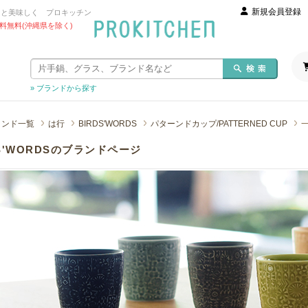
新規会員登録
っと美味しく プロキッチン
 送料無料(沖縄県を除く)
» ブランドから探す
ランド一覧
は行
BIRDS'WORDS
パターンドカップ/PATTERNED CUP
DS'WORDSのブランドページ