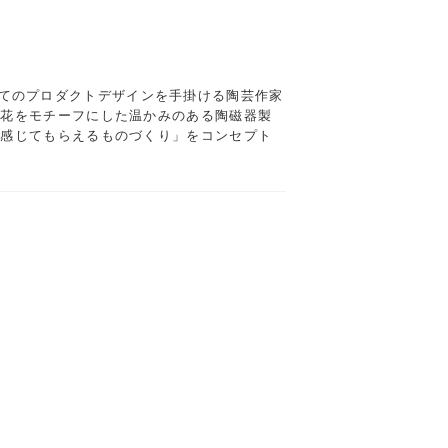
。すべてのプロダクトデザインを手掛ける陶芸作家
な花をモチーフにした温かみのある陶磁器製
と感じてもらえるものづくり」をコンセプト