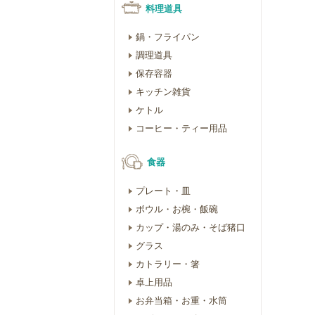
料理道具
鍋・フライパン
調理道具
保存容器
キッチン雑貨
ケトル
コーヒー・ティー用品
食器
プレート・皿
ボウル・お椀・飯碗
カップ・湯のみ・そば猪口
グラス
カトラリー・箸
卓上用品
お弁当箱・お重・水筒