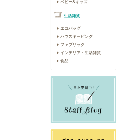
ベビー&キッズ
生活雑貨
エコバッグ
ハウスキーピング
ファブリック
インテリア・生活雑貨
食品