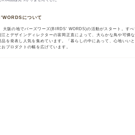
S'WORDSについて
年、大阪の地でバーズワーズ(BIRDS' WORDS)の活動がスタート
利江とデザインディレクターの富岡正直によって、大らかな鳥や可憐
製品を発表し人気を集めています。「暮らしの中にあって、心地いい
なおプロダクトの幅を広げています。