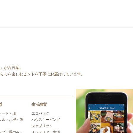
」が合言葉。
らしを楽しむヒントを丁寧にお届けしています。
器
生活雑貨
レート・皿
エコバッグ
ウル・お椀・飯
ハウスキーピング
ファブリック
ップ・湯のみ・
インテリア・生活