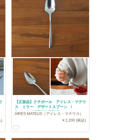
ウ
【正規品】クチポール アイレス・マテウ
ス ミラー デザートスプーン /
Cutipol AIRES MATEUS
AIRES MATEUS（アイレス・マテウス）
)
￥2,200 (税込)