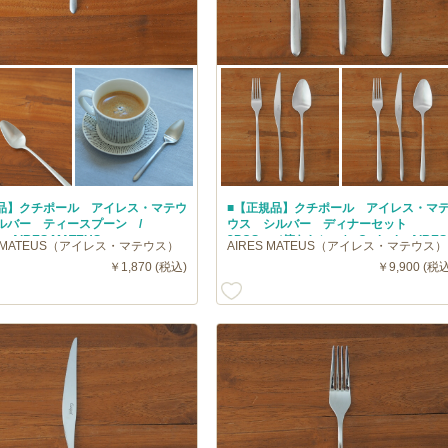
品】クチポール アイレス・マテウ
■【正規品】クチポール アイレス・マ
ルバー ティースプーン /
ウス シルバー ディナーセット
ol AIRES MATEUS
3PCS （箱なし） / Cutipol AIRES
S MATEUS（アイレス・マテウス）
AIRES MATEUS（アイレス・マテウス）
MATEUS
￥1,870 (税込)
￥9,900 (税込