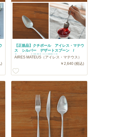
ウ
【正規品】クチポール アイレス・マテウ
ス シルバー デザートスプーン /
Cutipol AIRES MATEUS
AIRES MATEUS（アイレス・マテウス）
)
￥2,640 (税込)