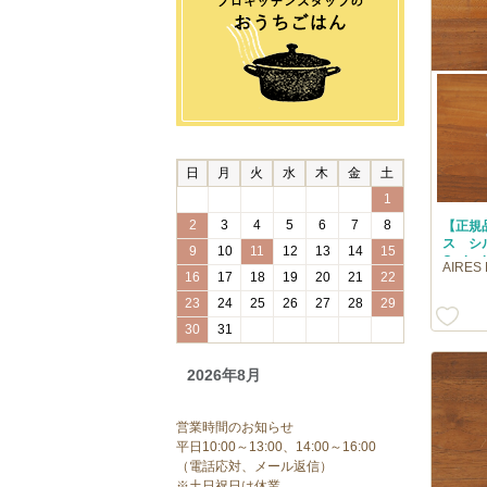
日
月
火
水
木
金
土
1
2
3
4
5
6
7
8
【正規
ス シ
9
10
11
12
13
14
15
Cutip
AIRE
16
17
18
19
20
21
22
23
24
25
26
27
28
29
30
31
2026年8月
営業時間のお知らせ
平日10:00～13:00、14:00～16:00
（電話応対、メール返信）
※土日祝日は休業