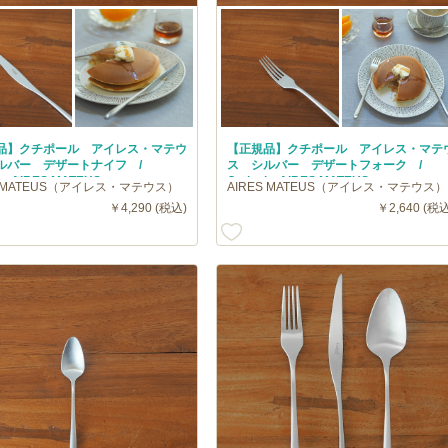
品】クチポール アイレス・マテウ
【正規品】クチポール アイレス・マテ
ルバー デザートナイフ /
ス シルバー デザートフォーク /
ol AIRES MATEUS
Cutipol AIRES MATEUS
S MATEUS（アイレス・マテウス）
AIRES MATEUS（アイレス・マテウス）
￥4,290 (税込)
￥2,640 (税込