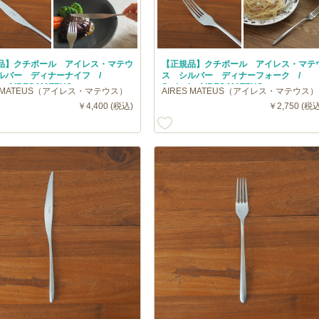
品】クチポール アイレス・マテウ
【正規品】クチポール アイレス・マテ
ルバー ディナーナイフ /
ス シルバー ディナーフォーク /
ol AIRES MATEUS
Cutipol AIRES MATEUS
S MATEUS（アイレス・マテウス）
AIRES MATEUS（アイレス・マテウス）
￥4,400 (税込)
￥2,750 (税込