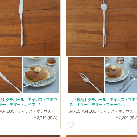
品】クチポール アイレス・マテウ
【正規品】クチポール アイレス・マテ
ラー デザートナイフ /
ス ミラー デザートフォーク /
ol AIRES MATEUS
Cutipol AIRES MATEUS
S MATEUS（アイレス・マテウス）
AIRES MATEUS（アイレス・マテウス）
￥3,740 (税込)
￥2,200 (税込