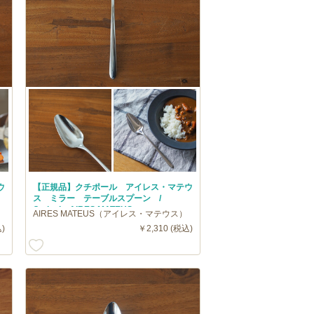
ウ
【正規品】クチポール アイレス・マテウ
ス ミラー テーブルスプーン /
Cutipol AIRES MATEUS
AIRES MATEUS（アイレス・マテウス）
)
￥2,310 (税込)