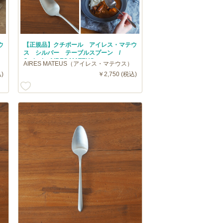
ウ
【正規品】クチポール アイレス・マテウ
ス シルバー テーブルスプーン /
Cutipol AIRES MATEUS
AIRES MATEUS（アイレス・マテウス）
)
￥2,750 (税込)