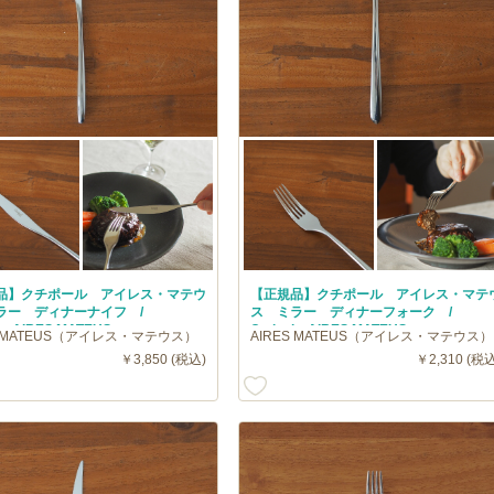
品】クチポール アイレス・マテウ
【正規品】クチポール アイレス・マテ
ラー ディナーナイフ /
ス ミラー ディナーフォーク /
ol AIRES MATEUS
Cutipol AIRES MATEUS
S MATEUS（アイレス・マテウス）
AIRES MATEUS（アイレス・マテウス）
￥3,850 (税込)
￥2,310 (税込