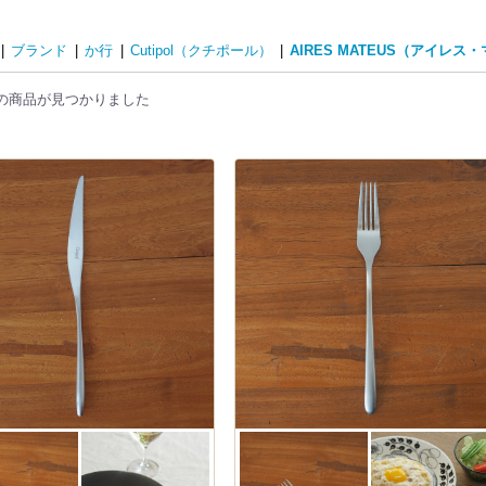
|
ブランド
|
か行
|
Cutipol（クチポール）
|
AIRES MATEUS（アイレス
の商品が見つかりました