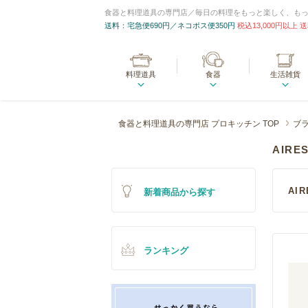
食器と料理道具の専門店／毎日の料理をもっと楽しく、も
送料：宅急便690円／ネコポス便350円
税込13,000円以上
料理道具
食器
生活雑貨
食器と料理道具の専門店 プロキッチン TOP
ブ
AIR
AI
新着商品から探す
ランキング