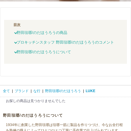
目次
野田琺瑯/のだほうろうの商品
プロキッチンスタッフ 野田琺瑯/のだほうろうのコメント
野田琺瑯/のだほうろうについて
全て
|
ブランド
|
な行
|
野田琺瑯/のだほうろう
|
LUKE
お探しの商品は見つかりませんでした
野田琺瑯/のだほうろうについて
1934年に創業した野田琺瑯は琺瑯一筋に製品を作りつづけ、今なお全行程
を熟練の職人によってひとつひとつ丁寧に手作業で仕上げられています。