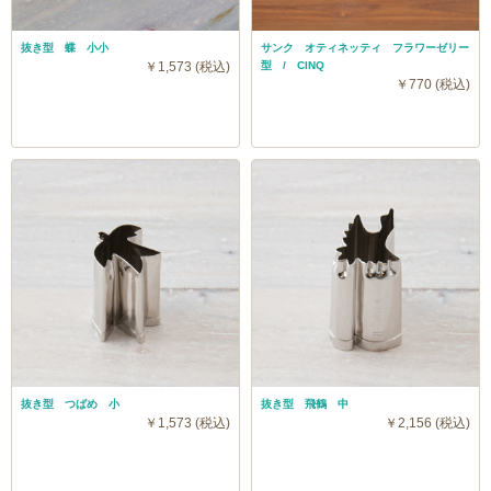
抜き型 蝶 小小
サンク オティネッティ フラワーゼリー
￥1,573 (税込)
型 / CINQ
￥770 (税込)
抜き型 つばめ 小
抜き型 飛鶴 中
￥1,573 (税込)
￥2,156 (税込)