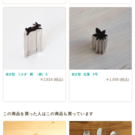
抜き型 うさぎ 横 （新）小
抜き型 紅葉 6号
￥2,816 (税込)
￥1,936 (税込)
この商品を買った人はこの商品も買っています