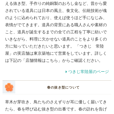
える抜き型、手作りの純銅製のおろし金など、昔から愛
されている道具には日本の風土、食文化、伝統技術が魂
のように込められており、使えば使うほど手になじみ、
表情がでてきます。道具の背景にある職人さんや素材の
こと、道具が誕生するまでの全ての工程を丁寧に紡いで
いきながら、料理に欠かせない道具のことをより多くの
方に知っていただきたいと思います。 「つきじ 常陸
屋」の実店舗は東京築地にて営業をしています。詳しく
は下記の「店舗情報はこちら」からご確認ください。
つきじ常陸屋のページ
春の抜き型について
草木が芽吹き、鳥たちのさえずりが耳に優しく届いてき
たら、春を呼び込む抜き型の出番です。春の訪れを告げ