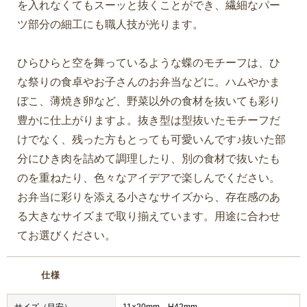
を入れなくてもスーッと抜くことができ、繊細なパー
ツ部分の細工にも職人技が光ります。
ひらひらと空を舞っているような蝶のモチーフは、ひ
な祭りの食卓やお子さんのお弁当などに。ハムやかま
ぼこ、薄焼き卵など、野菜以外の食材を抜いても彩り
豊かに仕上がりますよ。抜き型は型抜いたモチーフだ
けでなく、残った方もとっても可愛いんです♪抜いた部
分にひき肉を詰めて調理したり、別の食材で抜いたも
のを重ねたり、色々なアイデアで楽しんでください。
お弁当に彩りを添える小さなサイズから、存在感のあ
る大きなサイズまで取り揃えています。用途に合わせ
てお選びください。
仕様
サイズ（目安）
11×20mm H42mm