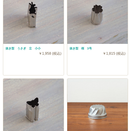
抜き型 うさぎ 立 小小
抜き型 桜 3号
￥1,958 (税込)
￥1,815 (税込)