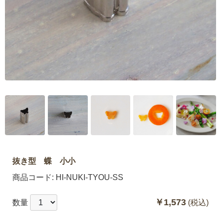
抜き型 蝶 小小
商品コード:
HI-NUKI-TYOU-SS
￥1,573
数量
(税込)