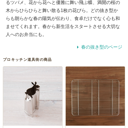
るツバメ、花から花へと優雅に舞い飛ぶ蝶、満開の桜の
木からひらひらと舞い散る1枚の花びら。どの抜き型か
らも朗らかな春の陽気が伝わり、食卓だけでなく心も和
ませてくれます。春から新生活をスタートさせる大切な
人へのお弁当にも。
春の抜き型のページ
プロキッチン道具街の商品