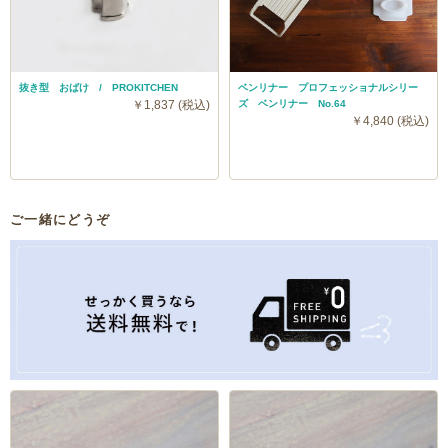
抜き型 おばけ / PROKITCHEN
ベンリナー プロフェッショナルシリー
￥1,837 (税込)
ズ ベンリナー No.64
￥4,840 (税込)
ご一緒にどうぞ