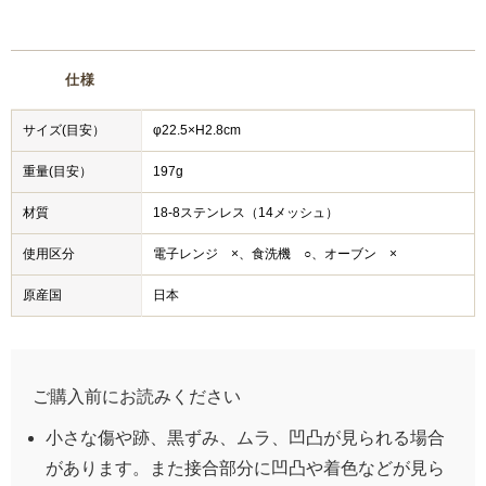
仕様
サイズ(目安）
φ22.5×H2.8cm
重量(目安）
197g
材質
18-8ステンレス（14メッシュ）
使用区分
電子レンジ ×、食洗機 ○、オーブン ×
原産国
日本
ご購入前にお読みください
小さな傷や跡、黒ずみ、ムラ、凹凸が見られる場合
があります。また接合部分に凹凸や着色などが見ら