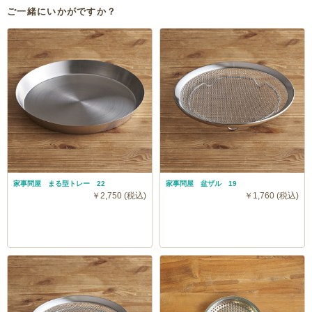
ご一緒にいかがですか？
家事問屋 まる型トレー 22
家事問屋 盆ザル 19
￥2,750 (税込)
￥1,760 (税込)