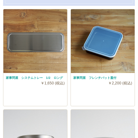
家事問屋 システムトレー 1/2 ロング
家事問屋 フレンチバット蓋付
￥1,650 (税込)
￥2,200 (税込)