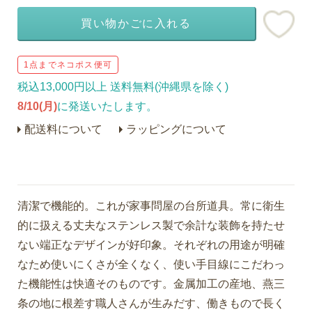
買い物かごに入れる
1点までネコポス便可
税込13,000円以上 送料無料(沖縄県を除く)
8/10(月)
に発送いたします。
配送料について
ラッピングについて
清潔で機能的。これが家事問屋の台所道具。常に衛生
的に扱える丈夫なステンレス製で余計な装飾を持たせ
ない端正なデザインが好印象。それぞれの用途が明確
なため使いにくさが全くなく、使い手目線にこだわっ
た機能性は快適そのものです。金属加工の産地、燕三
条の地に根差す職人さんが生みだす、働きもので長く