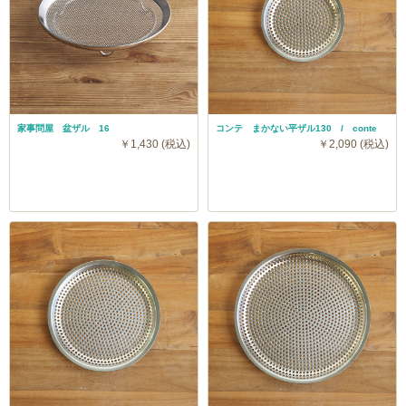
家事問屋 盆ザル 16
コンテ まかない平ザル130 / conte
￥1,430 (税込)
￥2,090 (税込)