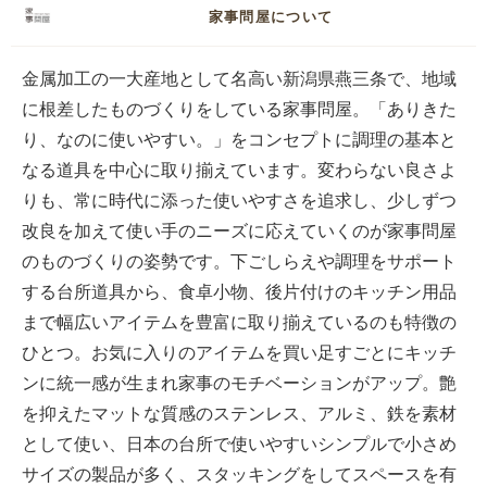
家事問屋について
金属加工の一大産地として名高い新潟県燕三条で、地域
に根差したものづくりをしている家事問屋。「ありきた
り、なのに使いやすい。」をコンセプトに調理の基本と
なる道具を中心に取り揃えています。変わらない良さよ
りも、常に時代に添った使いやすさを追求し、少しずつ
改良を加えて使い手のニーズに応えていくのが家事問屋
のものづくりの姿勢です。下ごしらえや調理をサポート
する台所道具から、食卓小物、後片付けのキッチン用品
まで幅広いアイテムを豊富に取り揃えているのも特徴の
ひとつ。お気に入りのアイテムを買い足すごとにキッチ
ンに統一感が生まれ家事のモチベーションがアップ。艶
を抑えたマットな質感のステンレス、アルミ、鉄を素材
として使い、日本の台所で使いやすいシンプルで小さめ
サイズの製品が多く、スタッキングをしてスペースを有