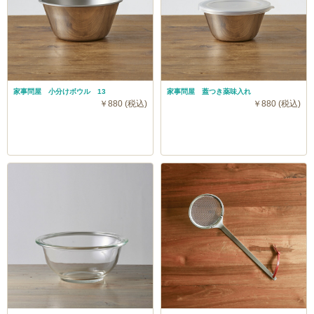
家事問屋 小分けボウル 13
家事問屋 蓋つき薬味入れ
￥880 (税込)
￥880 (税込)