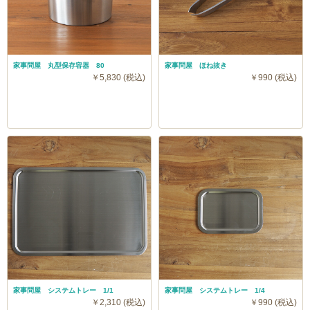
家事問屋 丸型保存容器 80
家事問屋 ほね抜き
￥5,830 (税込)
￥990 (税込)
家事問屋 システムトレー 1/1
家事問屋 システムトレー 1/4
￥2,310 (税込)
￥990 (税込)