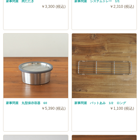
家事問屋 肉たたき
家事問屋 システムトレー 1/1
￥3,300 (税込)
￥2,310 (税込)
家事問屋 丸型保存容器 60
家事問屋 バットあみ 1/2 ロング
￥5,390 (税込)
￥1,100 (税込)