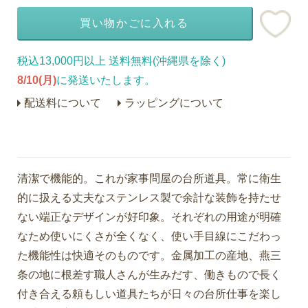
買い物かごに入れる
税込13,000円以上 送料無料(沖縄県を除く)
8/10(月)
に発送いたします。
配送料について
ラッピングについて
清潔で機能的。これが家事問屋の台所道具。常に衛生
的に扱える丈夫なステンレス製で余計な装飾を持たせ
ない端正なデザインが好印象。それぞれの用途が明確
なため使いにくさが全くなく、使い手目線にこだわっ
た機能性は快適そのものです。金属加工の産地、燕三
条の地に根差す職人さんが生みだす、働きもので長く
付き合える頼もしい道具たちが日々の台所仕事を楽し