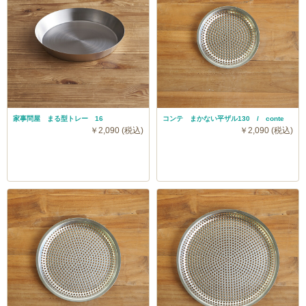
家事問屋 まる型トレー 16
コンテ まかない平ザル130 / conte
￥2,090 (税込)
￥2,090 (税込)