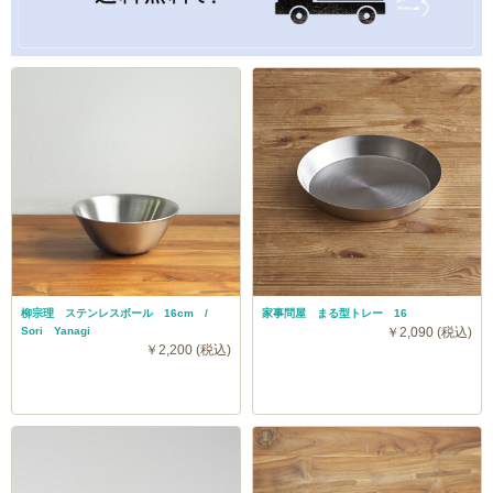
柳宗理 ステンレスボール 16cm /
家事問屋 まる型トレー 16
Sori Yanagi
￥2,090 (税込)
￥2,200 (税込)