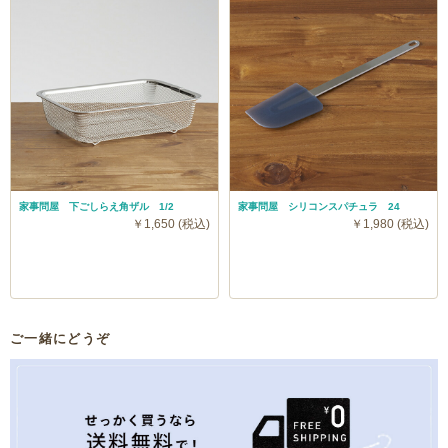
家事問屋 下ごしらえ角ザル 1/2
家事問屋 シリコンスパチュラ 24
￥1,650 (税込)
￥1,980 (税込)
ご一緒にどうぞ