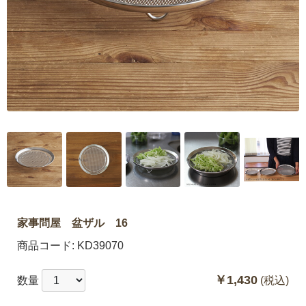
家事問屋 盆ザル 16
商品コード:
KD39070
￥1,430
数量
(税込)