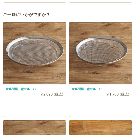
ご一緒にいかがですか？
家事問屋 盆ザル 22
家事問屋 盆ザル 19
￥2,090 (税込)
￥1,760 (税込)