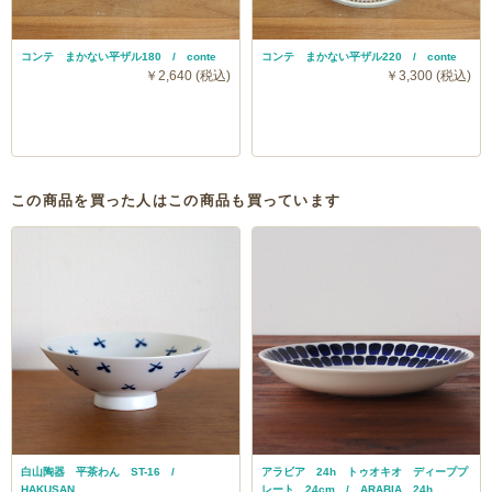
コンテ まかない平ザル180 / conte
コンテ まかない平ザル220 / conte
￥2,640 (税込)
￥3,300 (税込)
この商品を買った人はこの商品も買っています
白山陶器 平茶わん ST-16 /
アラビア 24h トゥオキオ ディーププ
HAKUSAN
レート 24cm / ARABIA 24h