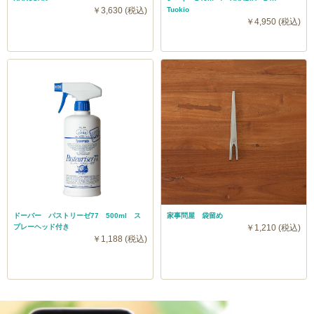
￥3,630 (税込)
Tuokio
￥4,950 (税込)
ドーバー パストリーゼ77 500ml ス
家事問屋 袋留め
プレーヘッド付き
￥1,210 (税込)
￥1,188 (税込)