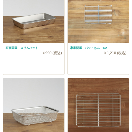
家事問屋 スリムバット
家事問屋 バットあみ 1/2
￥990 (税込)
￥1,210 (税込)