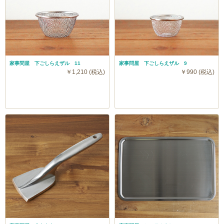
家事問屋 下ごしらえザル 11
家事問屋 下ごしらえザル 9
￥1,210 (税込)
￥990 (税込)