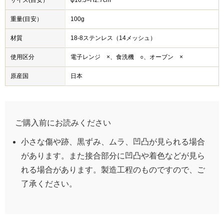
重量(目安）
100g
材質
18-8ステンレス（14メッシュ）
使用区分
電子レンジ ×、食洗機 ○、オーブン ×
原産国
日本
ご購入前にお読みください
小さな傷や跡、黒ずみ、ムラ、凹凸が見られる場合
があります。また接合部分に凹凸や着色などが見ら
れる場合があります。製造工程のものですので、ご
了承ください。