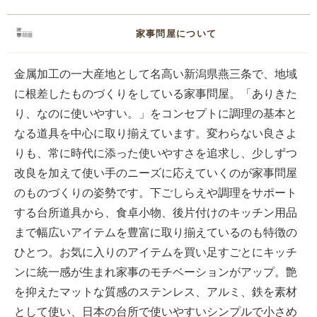
家事問屋について
金属加工の一大産地として名高い新潟県燕三条で、地域
に根差したものづくりをしている家事問屋。「ありきた
り、なのに使いやすい。」をコンセプトに調理の基本と
なる道具を中心に取り揃えています。変わらない良さよ
りも、常に時代に添った使いやすさを追求し、少しずつ
改良を加えて使い手のニーズに応えていくのが家事問屋
のものづくりの姿勢です。下ごしらえや調理をサポート
する台所道具から、食卓小物、後片付けのキッチン用品
まで幅広いアイテムを豊富に取り揃えているのも特徴の
ひとつ。お気に入りのアイテムを買い足すごとにキッチ
ンに統一感が生まれ家事のモチベーションがアップ。艶
を抑えたマットな質感のステンレス、アルミ、鉄を素材
として使い、日本の台所で使いやすいシンプルで小さめ