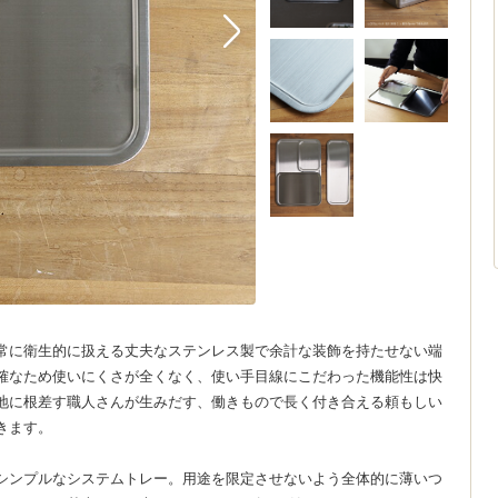
常に衛生的に扱える丈夫なステンレス製で余計な装飾を持たせない端
確なため使いにくさが全くなく、使い手目線にこだわった機能性は快
地に根差す職人さんが生みだす、働きもので長く付き合える頼もしい
きます。
シンプルなシステムトレー。用途を限定させないよう全体的に薄いつ