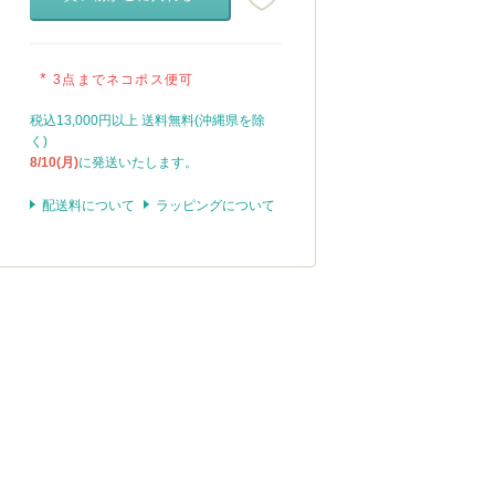
*
3点までネコポス便可
税込13,000円以上 送料無料(沖縄県を除
く)
8/10(月)
に発送いたします。
配送料について
ラッピングについて