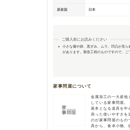
原産国
日本
ご購入前にお読みください
小さな傷や跡、黒ずみ、ムラ、凹凸が見ら
があります。製造工程のものですので、ご
家事問屋について
金属加工の一大産地
している家事問屋。
基本となる道具を中
添った使いやすさを
のが家事問屋のもの
具から、食卓小物、