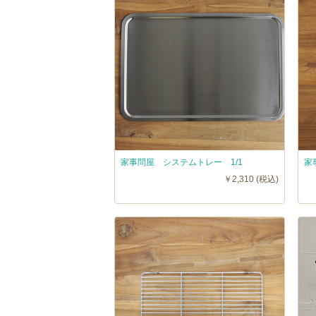
家事問屋 システムトレー 1/1
家
￥2,310 (税込)