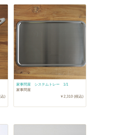
家事問屋 システムトレー 1/1
家事問屋
税込)
￥2,310 (税込)