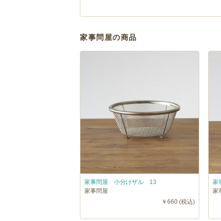
家事問屋の商品
家事問屋 小分けザル 13
家
家事問屋
家
￥660 (税込)