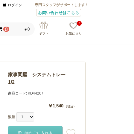
専門スタッフがサポートします！
ログイン
お問い合わせはこちら
0
￥0
0
ギフト
お気に入り
家事問屋 システムトレー
1/2
商品コード:
KD44267
￥1,540
（税込）
数量
買い物かごに入れる