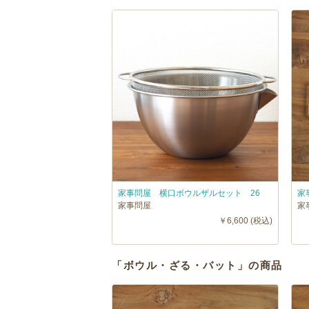
家事問屋 横口ボウルザルセット 26
家
家事問屋
家
￥6,600 (税込)
「ボウル・ざる・バット」の商品