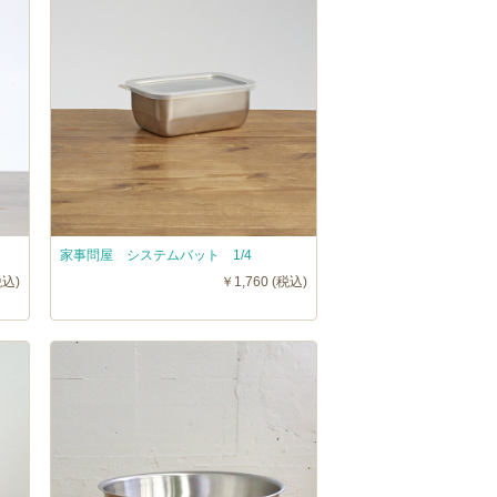
家事問屋 システムバット 1/4
税込)
￥1,760 (税込)