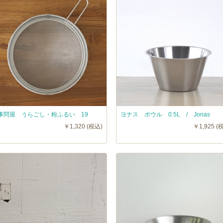
事問屋 うらごし・粉ふるい 19
ヨナス ボウル 0.5L / Jonas
￥1,320 (税込)
￥1,925 (