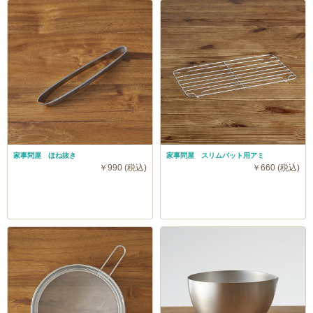
家事問屋 ほね抜き
家事問屋 スリムバット用アミ
￥990 (税込)
￥660 (税込)