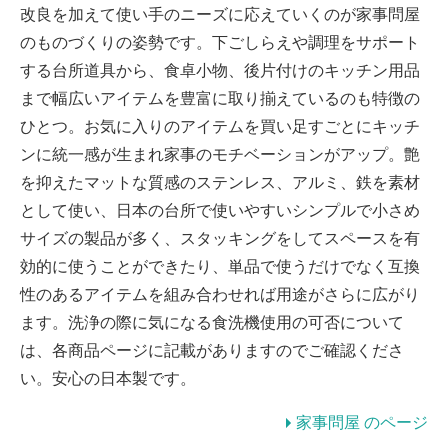
改良を加えて使い手のニーズに応えていくのが家事問屋
のものづくりの姿勢です。下ごしらえや調理をサポート
する台所道具から、食卓小物、後片付けのキッチン用品
まで幅広いアイテムを豊富に取り揃えているのも特徴の
ひとつ。お気に入りのアイテムを買い足すごとにキッチ
ンに統一感が生まれ家事のモチベーションがアップ。艶
を抑えたマットな質感のステンレス、アルミ、鉄を素材
として使い、日本の台所で使いやすいシンプルで小さめ
サイズの製品が多く、スタッキングをしてスペースを有
効的に使うことができたり、単品で使うだけでなく互換
性のあるアイテムを組み合わせれば用途がさらに広がり
ます。洗浄の際に気になる食洗機使用の可否について
は、各商品ページに記載がありますのでご確認くださ
い。安心の日本製です。
家事問屋 のページ