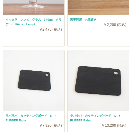
イッタラ レンピ グラス 340ml クリ
家事問屋 お玉置き
ア / iittala Lempi
￥2,200 (税込)
￥2,475 (税込)
ラバラバ カッティングボード S /
ラバラバ カッティングボード L /
RUBBER Raba
RUBBER Raba
￥7,920 (税込)
￥13,200 (税込)