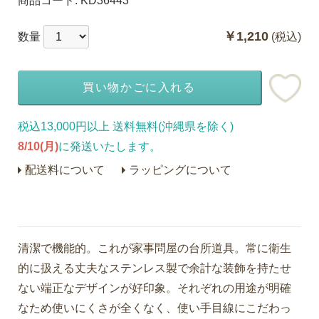
商品コード:
KD36443
￥1,210
数量
(税込)
買い物かごに入れる
税込13,000円以上 送料無料(沖縄県を除く)
8/10(月)
に発送いたします。
配送料について
ラッピングについて
清潔で機能的。これが家事問屋の台所道具。常に衛生
的に扱える丈夫なステンレス製で余計な装飾を持たせ
ない端正なデザインが好印象。それぞれの用途が明確
なため使いにくさが全くなく、使い手目線にこだわっ