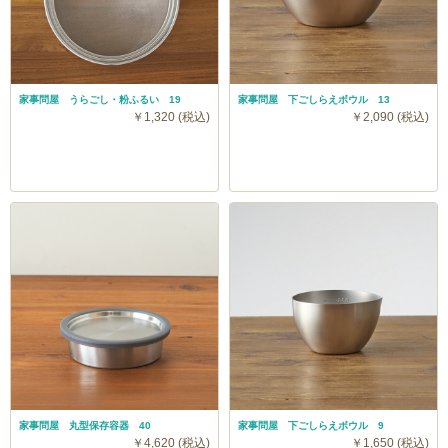
家事問屋 うらごし・粉ふるい 19
家事問屋 下ごしらえボウル 13
￥1,320 (税込)
￥2,090 (税込)
家事問屋 丸型保存容器 40
家事問屋 下ごしらえボウル 9
￥4,620 (税込)
￥1,650 (税込)