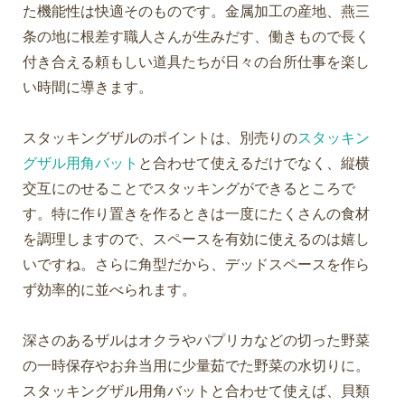
た機能性は快適そのものです。金属加工の産地、燕三
条の地に根差す職人さんが生みだす、働きもので長く
付き合える頼もしい道具たちが日々の台所仕事を楽し
い時間に導きます。
スタッキングザルのポイントは、別売りの
スタッキン
グザル用角バット
と合わせて使えるだけでなく、縦横
交互にのせることでスタッキングができるところで
す。特に作り置きを作るときは一度にたくさんの食材
を調理しますので、スペースを有効に使えるのは嬉し
いですね。さらに角型だから、デッドスペースを作ら
ず効率的に並べられます。
深さのあるザルはオクラやパプリカなどの切った野菜
の一時保存やお弁当用に少量茹でた野菜の水切りに。
スタッキングザル用角バットと合わせて使えば、貝類