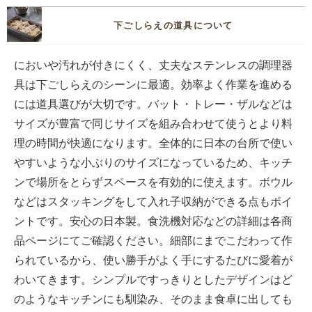
下ごしらえの道具について
においや汚れが付きにくく、丈夫なステンレスの調理器
具は下ごしらえのシーンに最適。効率よく作業を進める
には道具選びが大切です。バット・トレー・ザルなどは
サイズが豊富で同じサイズを組み合わせて使うとより料
理の時間が快適になります。全体的に日本の台所で使い
やすいような小ぶりのサイズになっているため、キッチ
ンで場所をとらずスペースを有効的に使えます。ボウル
などはスタッキングをして入れ子収納ができる点もポイ
ントです。安心の日本製。食洗機対応などの詳細は各商
品ページにてご確認ください。細部にまでこだわって作
られているから、使い勝手がよく手にするたびに愛着が
わいてきます。シンプルですっきりとしたデザインはど
のようなキッチンにも馴染み、そのまま食卓に出しても