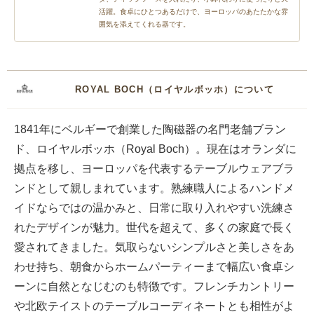
活躍。食卓にひとつあるだけで、ヨーロッパのあたたかな雰
囲気を添えてくれる器です。
ROYAL BOCH（ロイヤルボッホ）について
1841年にベルギーで創業した陶磁器の名門老舗ブラン
ド、ロイヤルボッホ（Royal Boch）。現在はオランダに
拠点を移し、ヨーロッパを代表するテーブルウェアブラ
ンドとして親しまれています。熟練職人によるハンドメ
イドならではの温かみと、日常に取り入れやすい洗練さ
れたデザインが魅力。世代を超えて、多くの家庭で長く
愛されてきました。気取らないシンプルさと美しさをあ
わせ持ち、朝食からホームパーティーまで幅広い食卓シ
ーンに自然となじむのも特徴です。フレンチカントリー
や北欧テイストのテーブルコーディネートとも相性がよ