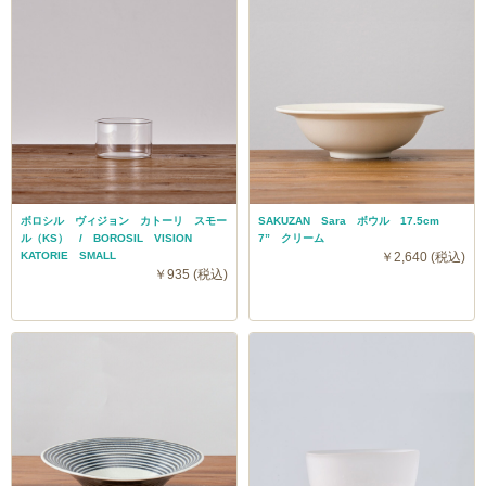
ボロシル ヴィジョン カトーリ スモー
SAKUZAN Sara ボウル 17.5cm
ル（KS） / BOROSIL VISION
7” クリーム
KATORIE SMALL
￥2,640 (税込)
￥935 (税込)