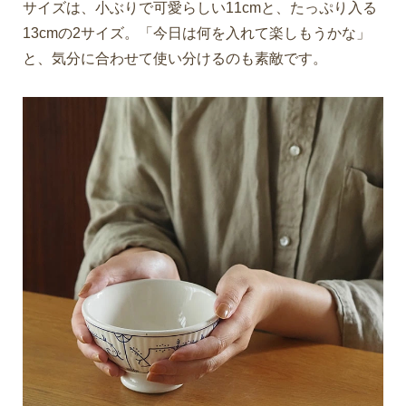
サイズは、小ぶりで可愛らしい11cmと、たっぷり入る
13cmの2サイズ。「今日は何を入れて楽しもうかな」
と、気分に合わせて使い分けるのも素敵です。