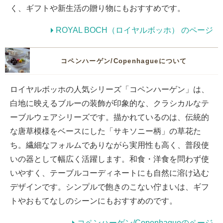
く、ギフトや新生活の贈り物にもおすすめです。
ROYAL BOCH（ロイヤルボッホ） のページ
コペンハーゲン/Copenhagueについて
ロイヤルボッホの人気シリーズ「コペンハーゲン」は、
白地に映えるブルーの装飾が印象的な、クラシカルなテ
ーブルウェアシリーズです。描かれているのは、伝統的
な唐草模様をベースにした「サキソニー柄」の草花た
ち。繊細なフォルムでありながら実用性も高く、普段使
いの器として幅広く活躍します。和食・洋食を問わず使
いやすく、テーブルコーディネートにも自然に溶け込む
デザインです。シンプルで飽きのこない佇まいは、ギフ
トやおもてなしのシーンにもおすすめのです。
コペンハーゲン/Copenhagueのページ