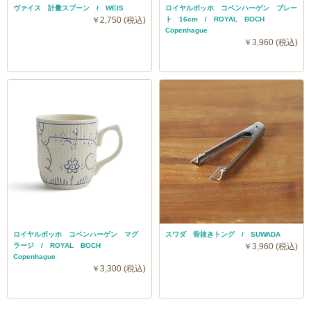
ヴァイス 計量スプーン / WEIS
ロイヤルボッホ コペンハーゲン プレー
￥2,750 (税込)
ト 16cm / ROYAL BOCH
Copenhague
￥3,960 (税込)
ロイヤルボッホ コペンハーゲン マグ
スワダ 骨抜きトング / SUWADA
ラージ / ROYAL BOCH
￥3,960 (税込)
Copenhague
￥3,300 (税込)