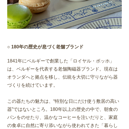
○ 180年の歴史が息づく老舗ブランド
1841年にベルギーで創業した「ロイヤル・ボッホ」
は、ベルギーを代表する老舗陶磁器ブランド。現在は
オランダへと拠点を移し、伝統を大切に守りながら器
づくりを続けています。
この器たちの魅力は、“特別な日にだけ使う敷居の高い
器”ではないところ。180年以上の歴史の中で、朝食の
パンをのせたり、温かなコーヒーを注いだりと、家庭
の食卓に自然に寄り添いながら使われてきた「暮らし