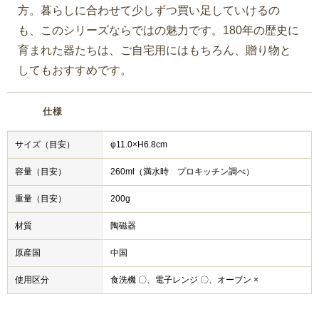
方。暮らしに合わせて少しずつ買い足していけるの
も、このシリーズならではの魅力です。180年の歴史に
育まれた器たちは、ご自宅用にはもちろん、贈り物と
してもおすすめです。
仕様
サイズ（目安）
φ11.0×H6.8cm
容量（目安）
260ml（満水時 プロキッチン調べ）
重量（目安）
200g
材質
陶磁器
原産国
中国
使用区分
食洗機 〇、電子レンジ 〇、オーブン ×