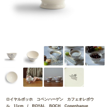
ロイヤルボッホ コペンハーゲン カフェオレボウ
ル 11cm / ROYAL BOCH Copenhague