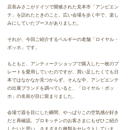
店長みさこがドイツで開催された見本市「アンビエン
テ」を訪れたときのこと。広い会場を歩く中で、楽し
みにしていたブースがありました。
それが、今回ご紹介するベルギーの老舗「ロイヤル・
ボッホ」です。
もともと、アンティークショップで購入した一枚のプ
レートを愛用していたのですが、買い足したくても日
本ではなかなか見つからず。そんな中、アンビエンテ
の出展ブランドを調べていると、「ロイヤル・ボッ
ホ」の名前が目に留まりました。
会場で器を目にした瞬間、やっぱりこの空気感が好き
だと再確認。プロキッチンのお客さまにもぜひご紹介
したいと思い、さまざまな種類をセレクトしていま