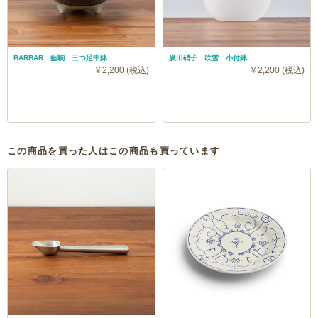
BARBAR 藍駒 三つ足中鉢
廣田硝子 吹雪 小付鉢
￥2,200 (税込)
￥2,200 (税込)
この商品を買った人はこの商品も買っています