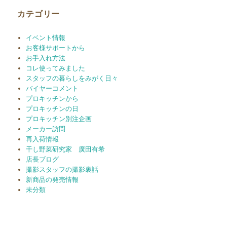
ブ
カテゴリー
イベント情報
お客様サポートから
お手入れ方法
コレ使ってみました
スタッフの暮らしをみがく日々
バイヤーコメント
プロキッチンから
プロキッチンの日
プロキッチン別注企画
メーカー訪問
再入荷情報
干し野菜研究家 廣田有希
店長ブログ
撮影スタッフの撮影裏話
新商品の発売情報
未分類