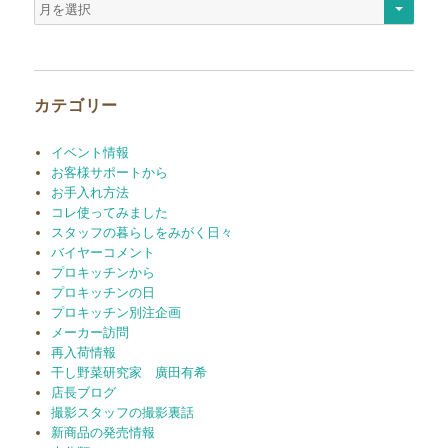
ア
ー
カ
イ
ブ
カテゴリー
イベント情報
お客様サポートから
お手入れ方法
コレ使ってみました
スタッフの暮らしをみがく日々
バイヤーコメント
プロキッチンから
プロキッチンの日
プロキッチン別注企画
メーカー訪問
再入荷情報
干し野菜研究家 廣田有希
店長ブログ
撮影スタッフの撮影裏話
新商品の発売情報