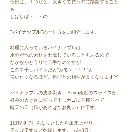
今回は、１つだと、大きくて買うのに躊躇すること
も
しばしば・・・の
”パイナップル”
の干し方をご紹介します。
料理に入っているパイナップルは、
水分が他の素材を邪魔していることもあるので、
なかなかどうりで苦手なのですが、
この半干しパインだと”カモン！！！”と
言いたくなるほど、料理との相性がよくなります^^
パイナップルの皮を剥き、５mm程度のスライスか、
好みの大きさに切って干しカゴに直接並べて、
晴天の日（風があればなお良い）に干す。
1日程度でしんなりとしたら出来上がり。
干せば干すほど乾燥します。（2−3日）