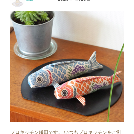
稿
稿
者
日:
プロキッチン鎌田です。 いつもプロキッチンをご利