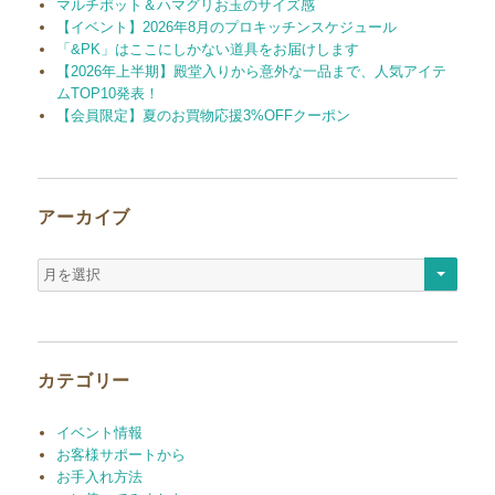
マルチポット＆ハマグリお玉のサイズ感
【イベント】2026年8月のプロキッチンスケジュール
「&PK」はここにしかない道具をお届けします
【2026年上半期】殿堂入りから意外な一品まで、人気アイテ
ムTOP10発表！
【会員限定】夏のお買物応援3%OFFクーポン
アーカイブ
ア
ー
カ
イ
ブ
カテゴリー
イベント情報
お客様サポートから
お手入れ方法