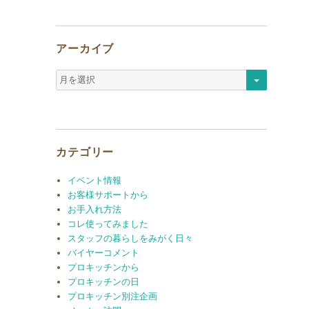
アーカイブ
ア
ー
カ
イ
ブ
カテゴリー
イベント情報
お客様サポートから
お手入れ方法
コレ使ってみました
スタッフの暮らしをみがく日々
バイヤーコメント
プロキッチンから
プロキッチンの日
プロキッチン別注企画