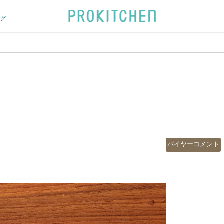
ログ
カ
バイヤーコメント
テ
ゴ
リ
ー