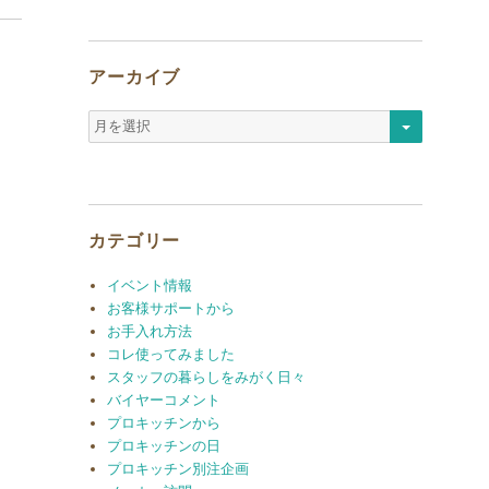
アーカイブ
ア
ー
カ
イ
ブ
カテゴリー
イベント情報
お客様サポートから
お手入れ方法
コレ使ってみました
スタッフの暮らしをみがく日々
バイヤーコメント
プロキッチンから
プロキッチンの日
プロキッチン別注企画