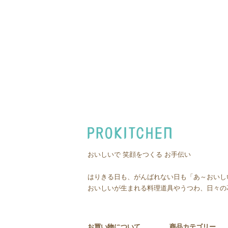
おいしいで 笑顔をつくる お手伝い
はりきる日も、がんばれない日も「あ～おいし
おいしいが生まれる料理道具やうつわ、日々の
お買い物について
商品カテゴリー