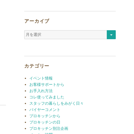
アーカイブ
ア
ー
カ
イ
ブ
カテゴリー
イベント情報
お客様サポートから
お手入れ方法
コレ使ってみました
スタッフの暮らしをみがく日々
バイヤーコメント
プロキッチンから
プロキッチンの日
プロキッチン別注企画