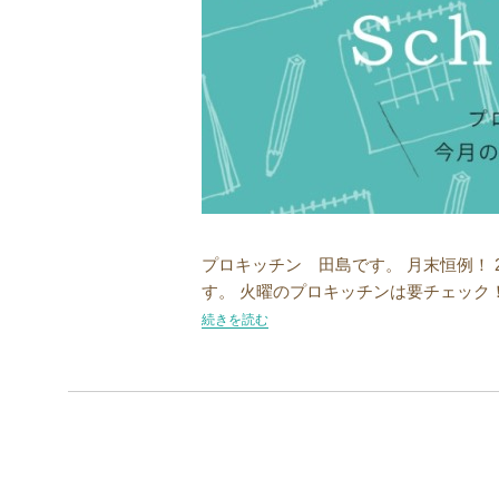
プロキッチン 田島です。 月末恒例！ 
す。 火曜のプロキッチンは要チェック！ ******
“【新商品】2023年4月の新商品スケジュール”の
続きを読む