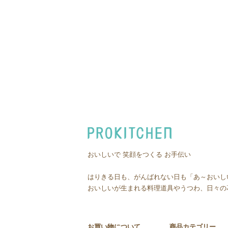
おいしいで 笑顔をつくる お手伝い
はりきる日も、がんばれない日も「あ～おいし
おいしいが生まれる料理道具やうつわ、日々の
お買い物について
商品カテゴリー