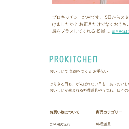
プロキッチン 北村です。 5日からスター
けましたか？ お正月だけでなくおうち
感をプラスしてくれる 松屋 …
“対象のお
続きを読む
おいしいで 笑顔をつくる お手伝い
はりきる日も、がんばれない日も「あ～おいし
おいしいが生まれる料理道具やうつわ、日々の
お買い物について
商品カテゴリー
料理道具
ご利用の流れ