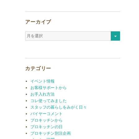
アーカイブ
ア
ー
カ
イ
ブ
カテゴリー
イベント情報
お客様サポートから
お手入れ方法
コレ使ってみました
スタッフの暮らしをみがく日々
バイヤーコメント
プロキッチンから
プロキッチンの日
プロキッチン別注企画