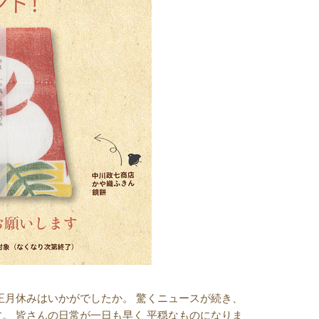
正月休みはいかがでしたか。 驚くニュースが続き、
。 皆さんの日常が一日も早く 平穏なものになりま