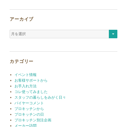
アーカイブ
ア
ー
カ
イ
ブ
カテゴリー
イベント情報
お客様サポートから
お手入れ方法
コレ使ってみました
スタッフの暮らしをみがく日々
バイヤーコメント
プロキッチンから
プロキッチンの日
プロキッチン別注企画
メーカー訪問