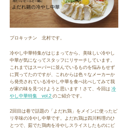
プロキッチン 北村です。
冷やし中華特集がはじまってから、美味しい冷やし
中華が気になってスタッフにリサーチしています。
これまではスーパーに並んでいるものを悩みもせず
に買ってたのですが、これからは色々なメーカーか
ら発売されている冷やし中華を食べ比べしてみて我
が家の味を見つけようと思います！さて、今回は
冷
やし中華特集 vol.2
のご紹介です。
2回目は巷で話題の「よだれ鶏」をメインに使ったピ
リ辛味の冷やし中華です。よだれ鶏は四川料理のひ
とつで、茹でた鶏肉を冷やしスライスしたものにピ