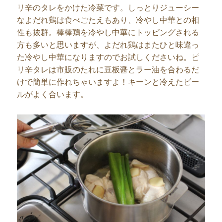
リ辛のタレをかけた冷菜です。しっとりジューシー
なよだれ鶏は食べごたえもあり、冷やし中華との相
性も抜群。棒棒鶏を冷やし中華にトッピングされる
方も多いと思いますが、よだれ鶏はまたひと味違っ
た冷やし中華になりますのでお試しくださいね。ピ
リ辛タレは市販のたれに豆板醤とラー油を合わるだ
けで簡単に作れちゃいますよ！キーンと冷えたビー
ルがよく合います。