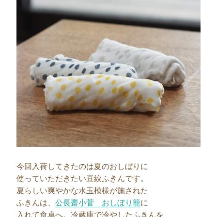
今回入荷してきたのは夏のおしぼりに
使っていただきたい豆絞ふきんです。
夏らしい爽やかな水玉模様が施された
ふきんは、
公長齋小菅 おしぼり籠
に
入れて食卓へ。冷蔵庫で冷やしたふきんを