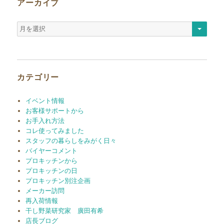
アーカイブ
ア
ー
カ
イ
ブ
カテゴリー
イベント情報
お客様サポートから
お手入れ方法
コレ使ってみました
スタッフの暮らしをみがく日々
バイヤーコメント
プロキッチンから
プロキッチンの日
プロキッチン別注企画
メーカー訪問
再入荷情報
干し野菜研究家 廣田有希
店長ブログ