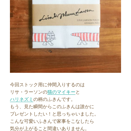
今回ストック用に仲間入りするのは
リサ・ラーソンの
猫のマイキー
と
ハリネズミ
の柄のふきんです。
もう、見た瞬間からこのふきんは誰かに
プレゼントしたい！と思っちゃいました。
こんな可愛いふきんで家事をこなしたら
気分が上がること間違いありません。