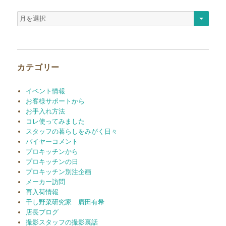
ア
ー
カ
イ
ブ
カテゴリー
イベント情報
お客様サポートから
お手入れ方法
コレ使ってみました
スタッフの暮らしをみがく日々
バイヤーコメント
プロキッチンから
プロキッチンの日
プロキッチン別注企画
メーカー訪問
再入荷情報
干し野菜研究家 廣田有希
店長ブログ
撮影スタッフの撮影裏話