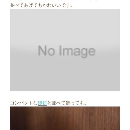
並べてあげてもかわいいです。
コンパクトな
鏡餅
と並べて飾っても。