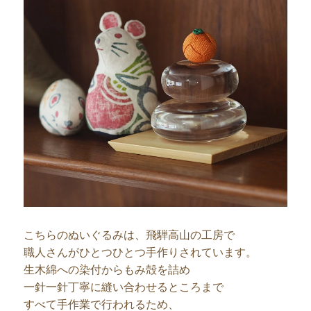
こちらのぬいぐるみは、飛騨高山の工房で
職人さんがひとつひとつ手作りされています。
生木綿への染付からもみ殻を詰め
一針一針丁寧に縫い合わせるところまで
すべて手作業で行われるため、