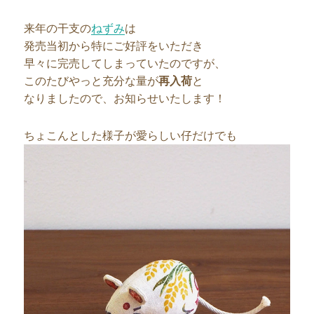
来年の干支の
ねずみ
は
発売当初から特にご好評をいただき
早々に完売してしまっていたのですが、
このたびやっと充分な量が
再入荷
と
なりましたので、お知らせいたします！
ちょこんとした様子が愛らしい仔だけでも